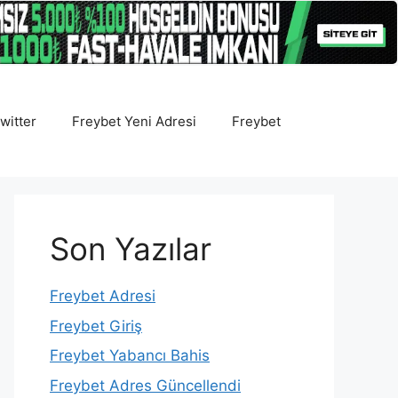
witter
Freybet Yeni Adresi
Freybet
Son Yazılar
Freybet Adresi
Freybet Giriş
Freybet Yabancı Bahis
Freybet Adres Güncellendi