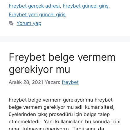
Freybet gerçek adresi
,
Freybet güncel giriş
,
Freybet yeni güncel giriş
Yorum yap
Freybet belge vermem
gerekiyor mu
Aralık 28, 2021
Yazarı:
freybet
Freybet belge vermem gerekiyor mu Freybet
belge vermem gerekiyor mu adlı kumar sitesi,
üyelerinden çıkış prosedürü için belge talep
etmemektedir. Yani kullanıcıların bu konuda içini
rahat tutmasını öneriyoruz. Tabii şunu da