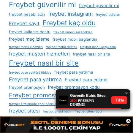
Freybet güvenilir mi
freybet güvenlir mi
freybet instagram
freybet hesabı açın
freybet i̇ddiaları
Freybet kaç oldu
Freybet kayıt
freybet kullanıcı dostu
freybet kupon seçenekleri
freybet maç izleme
freybet mobil bağlantısı
freybet mobil cihazları
freybet mobil destek
freybet mobil uygulama
freybet müşteri hizmetleri
freybet nasil bir site
Freybet nasıl bir site
freybet para yatirma
freybet oyun sektörü türkiye
Freybet para yatırma
Freybet para çekme
freybet promosyon kodu
freybet promosyon
Freybet promosyonları
freybet sitelerinde spor bahisleri canlı casino yorumları
freybet sitesi
freybet sitesi nedir
freybet sitesi spor
freybet spor bahisleri hakkında
freybet sms
freybet spor
×
Freybet tv
freybet telegram
freybet tv canli maç