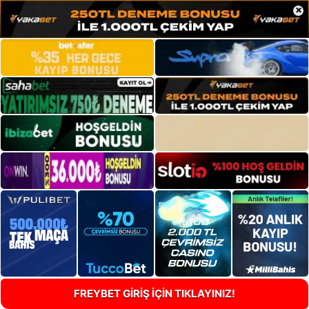
×
FREYBET GİRİŞ İÇİN TIKLAYINIZ!