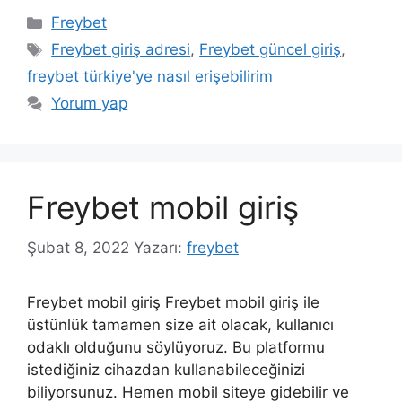
Kategoriler
Freybet
Etiketler
Freybet giriş adresi
,
Freybet güncel giriş
,
freybet türkiye'ye nasıl erişebilirim
Yorum yap
Freybet mobil giriş
Şubat 8, 2022
Yazarı:
freybet
Freybet mobil giriş Freybet mobil giriş ile
üstünlük tamamen size ait olacak, kullanıcı
odaklı olduğunu söylüyoruz. Bu platformu
istediğiniz cihazdan kullanabileceğinizi
biliyorsunuz. Hemen mobil siteye gidebilir ve