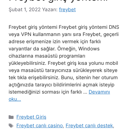
Şubat 1, 2022
Yazarı:
freybet
Freybet giriş yöntemi Freybet giriş yöntemi DNS
veya VPN kullanmanın yanı sıra Freybet, geçerli
adrese erişmenize izin vermek için farklı
varyantlar da sağlar. Örneğin, Windows
cihazlarına masaüstü programları
yükleyebilirsiniz. Freybet giriş kısa yolunu mobil
veya masaüstü tarayıcınıza sürükleyerek siteye
tek tıkla erişebilirsiniz. Bunu, sitenin her oturum
açtığınızda tarayıcı bildirimlerini açmak isteyip
istemediğinizi sorması için farklı …
Devamını
oku…
Kategoriler
Freybet Giriş
Etiketler
Freybet canlı casino
,
Freybet canlı destek
,