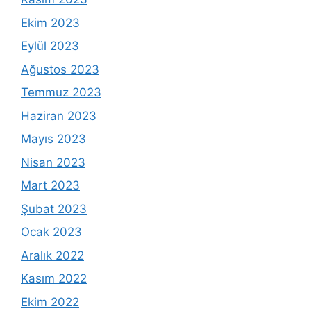
Ekim 2023
Eylül 2023
Ağustos 2023
Temmuz 2023
Haziran 2023
Mayıs 2023
Nisan 2023
Mart 2023
Şubat 2023
Ocak 2023
Aralık 2022
Kasım 2022
Ekim 2022