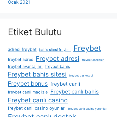
Ocak 2021
Etiket Bulutu
Freybet
adresi freybet
bahis sitesi freybet
Freybet adresi
freybet adres
freybet analizleri
freybet avantajları
freybet bahis
Freybet bahis sitesi
freybet basketbol
Freybet bonus
freybet canli
Freybet canlı bahis
freybet canli maç izle
Freybet canlı casino
freybet canlı casino oyunları
freybet canlı casino yorumları
Freybet canlı destek