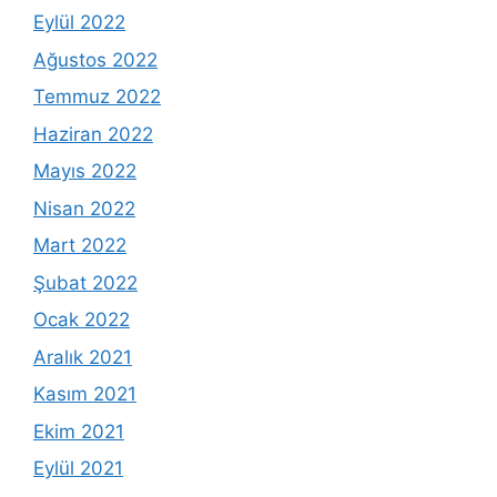
Eylül 2022
Ağustos 2022
Temmuz 2022
Haziran 2022
Mayıs 2022
Nisan 2022
Mart 2022
Şubat 2022
Ocak 2022
Aralık 2021
Kasım 2021
Ekim 2021
Eylül 2021