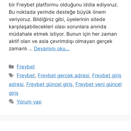
bir Freybet platformu olduğunu iddia ediyoruz.
Bu noktada yerinde desteğe büyük önem
veriyoruz. Bildiğiniz gibi, üyelerinin sitede
karşılaşabilecekleri olası sorunlara anında
müdahale etmek istiyor. Bunun için her zaman
aktif olan ve asla çevrimdışı olmayan gerçek
zamanlı …
Devamını oku…
Kategoriler
Freybet
Etiketler
Freybet
,
Freybet gerçek adresi
,
Freybet giriş
adresi
,
Freybet güncel giriş
,
Freybet yeni güncel
giriş
Yorum yap