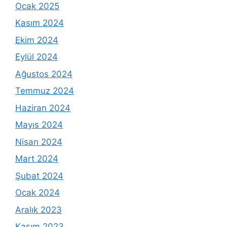
Ocak 2025
Kasım 2024
Ekim 2024
Eylül 2024
Ağustos 2024
Temmuz 2024
Haziran 2024
Mayıs 2024
Nisan 2024
Mart 2024
Şubat 2024
Ocak 2024
Aralık 2023
Kasım 2023