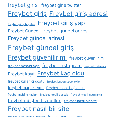
freybet girisi
freybet giris twitter
Freybet giriş
Freybet giriş adresi
Freybet giriş yap
freybet giriş bilgileri
freybet güncel adres
Freybet Güncel
Freybet güncel adresi
Freybet güncel giriş
Freybet güvenilir mi
freybet güvenlir mi
freybet instagram
freybet hesabı açın
freybet i̇ddiaları
Freybet kaç oldu
Freybet kayıt
freybet kullanıcı dostu
freybet kupon seçenekleri
freybet maç izleme
freybet mobil bağlantısı
freybet mobil cihazları
freybet mobil destek
freybet mobil uygulama
freybet müşteri hizmetleri
freybet nasil bir site
Freybet nasıl bir site
freybet para yatirma