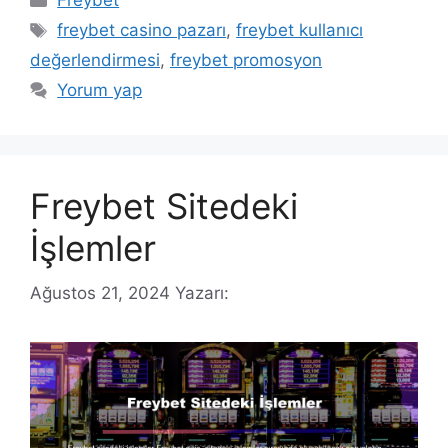
Freybet
Etiketler
freybet casino pazarı
,
freybet kullanıcı
değerlendirmesi
,
freybet promosyon
Yorum yap
Freybet Sitedeki
İşlemler
Ağustos 21, 2024
Yazarı: