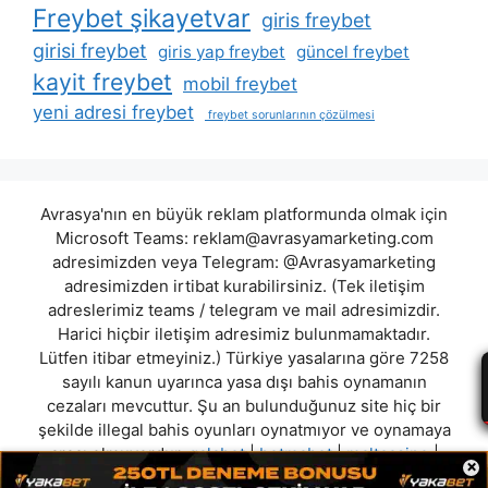
Freybet şikayetvar
giris freybet
girisi freybet
giris yap freybet
güncel freybet
kayit freybet
mobil freybet
yeni adresi freybet
freybet sorunlarının çözülmesi
Avrasya'nın en büyük reklam platformunda olmak için
Microsoft Teams:
reklam@avrasyamarketing.com
adresimizden veya Telegram: @Avrasyamarketing
adresimizden irtibat kurabilirsiniz. (Tek iletişim
adreslerimiz teams / telegram ve mail adresimizdir.
Harici hiçbir iletişim adresimiz bulunmamaktadır.
Lütfen itibar etmeyiniz.) Türkiye yasalarına göre 7258
sayılı kanun uyarınca yasa dışı bahis oynamanın
cezaları mevcuttur. Şu an bulunduğunuz site hiç bir
şekilde illegal bahis oyunları oynatmıyor ve oynamaya
aracı olmuyordur.
galabet
|
betmabet
|
maltcasino
|
×
vizyonbet
|
18bet
|
betkanyon
|
gambi
|
betsmove