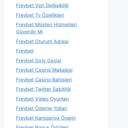
Freybet Vpn Değişikliği
Freybet Tv Özellikleri
Freybet Müşteri Hizmetleri
Güvenilir Mi
Freybet Oturum Adresi
Freybet
Freybet Giriş Geçişi
Freybet Casino Makalesi
Freybet Casino Bahisleri
Freybet Twitter Sabitliği
Freybet Video Oyunları
Freybet Ödeme Yolları
Freybet Kampanya Önemi
Freybet Bonus Ödülleri