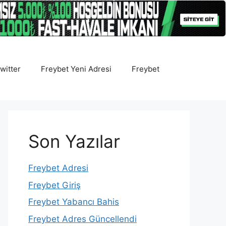
witter
Freybet Yeni Adresi
Freybet
Son Yazılar
Freybet Adresi
Freybet Giriş
Freybet Yabancı Bahis
Freybet Adres Güncellendi