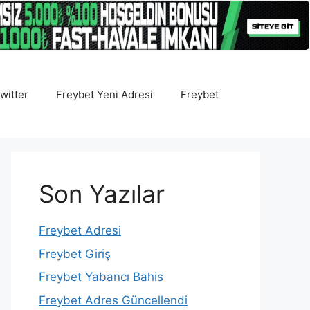
witter
Freybet Yeni Adresi
Freybet
Son Yazılar
Freybet Adresi
Freybet Giriş
Freybet Yabancı Bahis
Freybet Adres Güncellendi