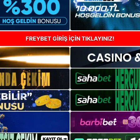
FREYBET GİRİŞ İÇİN TIKLAYINIZ!