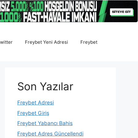
witter
Freybet Yeni Adresi
Freybet
Son Yazılar
Freybet Adresi
Freybet Giriş
Freybet Yabancı Bahis
Freybet Adres Güncellendi