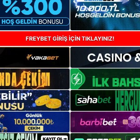
FREYBET GİRİŞ İÇİN TIKLAYINIZ!