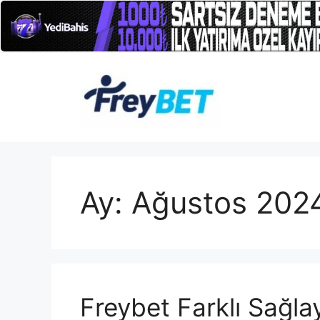
İçeriğe
atla
Ay:
Ağustos 202
Freybet Farklı Sağlay