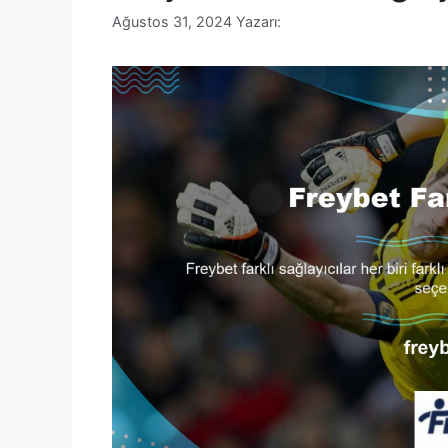
Ağustos 31, 2024
Yazarı: