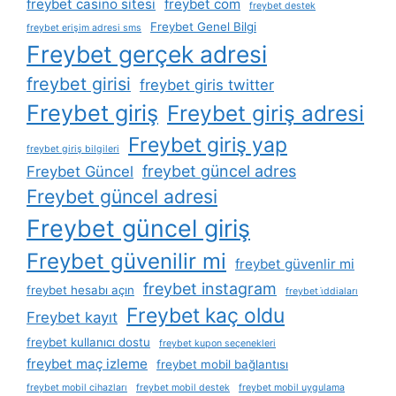
freybet casino sitesi
freybet com
freybet destek
Freybet Genel Bilgi
freybet erişim adresi sms
Freybet gerçek adresi
freybet girisi
freybet giris twitter
Freybet giriş
Freybet giriş adresi
Freybet giriş yap
freybet giriş bilgileri
freybet güncel adres
Freybet Güncel
Freybet güncel adresi
Freybet güncel giriş
Freybet güvenilir mi
freybet güvenlir mi
freybet instagram
freybet hesabı açın
freybet i̇ddiaları
Freybet kaç oldu
Freybet kayıt
freybet kullanıcı dostu
freybet kupon seçenekleri
freybet maç izleme
freybet mobil bağlantısı
freybet mobil cihazları
freybet mobil destek
freybet mobil uygulama