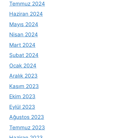
Temmuz 2024
Haziran 2024
Mayıs 2024
Nisan 2024
Mart 2024
Şubat 2024
Ocak 2024
Aralık 2023
Kasım 2023
Ekim 2023
Eylül 2023
Ağustos 2023
Temmuz 2023
Haziran 2023