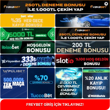
×
FREYBET GİRİŞ İÇİN TIKLAYINIZ!