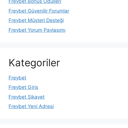
Freybet Bonus Ödülleri
Freybet Güvenilir Forumlar
Freybet Müşteri Desteği
Freybet Yorum Paylaşımı
Kategoriler
Freybet
Freybet Giriş
Freybet Şikayet
Freybet Yeni Adresi