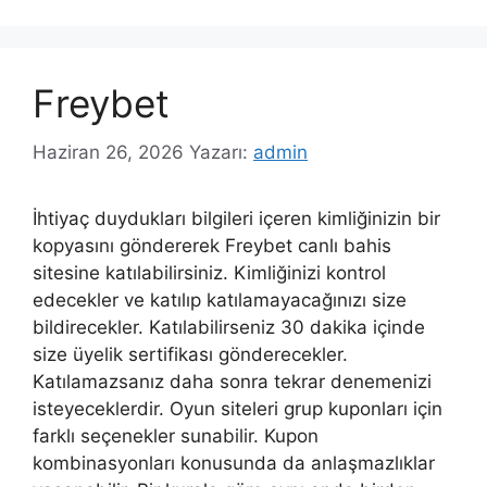
Freybet
Haziran 26, 2026
Yazarı:
admin
İhtiyaç duydukları bilgileri içeren kimliğinizin bir
kopyasını göndererek Freybet canlı bahis
sitesine katılabilirsiniz. Kimliğinizi kontrol
edecekler ve katılıp katılamayacağınızı size
bildirecekler. Katılabilirseniz 30 dakika içinde
size üyelik sertifikası gönderecekler.
Katılamazsanız daha sonra tekrar denemenizi
isteyeceklerdir. Oyun siteleri grup kuponları için
farklı seçenekler sunabilir. Kupon
kombinasyonları konusunda da anlaşmazlıklar