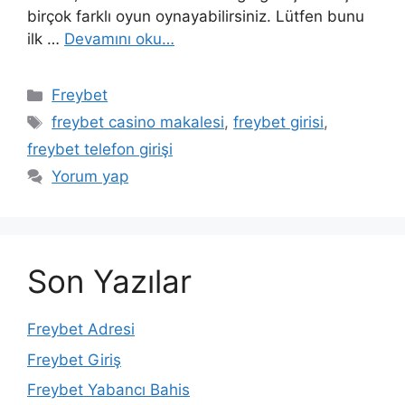
birçok farklı oyun oynayabilirsiniz. Lütfen bunu
ilk …
Devamını oku…
Kategoriler
Freybet
Etiketler
freybet casino makalesi
,
freybet girisi
,
freybet telefon girişi
Yorum yap
Son Yazılar
Freybet Adresi
Freybet Giriş
Freybet Yabancı Bahis