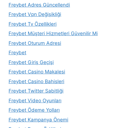
Freybet Adres Güncellendi
Freybet Vpn Değişikliği
Freybet Tv Özellikleri
Freybet Müşteri Hizmetleri Güvenilir Mi
Freybet Oturum Adresi
Freybet
Freybet Giriş Geçişi
Freybet Casino Makalesi
Freybet Casino Bahisleri
Freybet Twitter Sabitliği
Freybet Video Oyunları
Freybet Ödeme Yolları
Freybet Kampanya Önemi