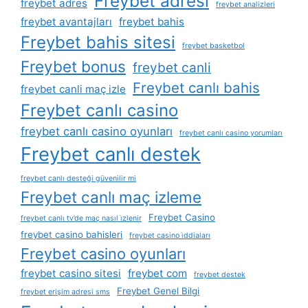
Freybet adresi
freybet adres
freybet analizleri
freybet avantajları
freybet bahis
Freybet bahis sitesi
freybet basketbol
Freybet bonus
freybet canli
Freybet canlı bahis
freybet canli maç izle
Freybet canlı casino
freybet canlı casino oyunları
freybet canlı casino yorumları
Freybet canlı destek
freybet canlı desteği güvenilir mi
Freybet canlı maç izleme
Freybet Casino
freybet canlı tv’de maç nasıl i̇zlenir
freybet casino bahisleri
freybet casino i̇ddiaları
Freybet casino oyunları
freybet casino sitesi
freybet com
freybet destek
Freybet Genel Bilgi
freybet erişim adresi sms