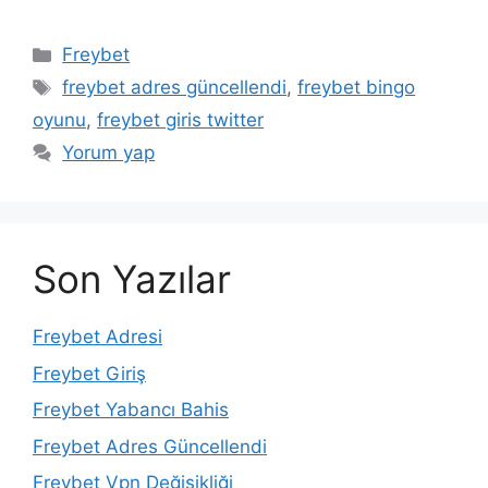
Kategoriler
Freybet
Etiketler
freybet adres güncellendi
,
freybet bingo
oyunu
,
freybet giris twitter
Yorum yap
Son Yazılar
Freybet Adresi
Freybet Giriş
Freybet Yabancı Bahis
Freybet Adres Güncellendi
Freybet Vpn Değişikliği