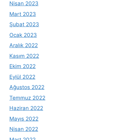
Nisan 2023
Mart 2023
Şubat 2023
Ocak 2023
Aralık 2022
Kasım 2022
Ekim 2022
Eylül 2022
Ağustos 2022
Temmuz 2022
Haziran 2022
Mayıs 2022
Nisan 2022
Mart 2022