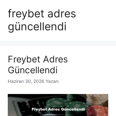
freybet adres
güncellendi
Freybet Adres
Güncellendi
Haziran 30, 2026
Yazarı: