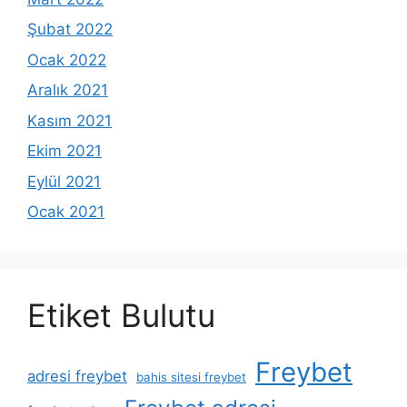
Şubat 2022
Ocak 2022
Aralık 2021
Kasım 2021
Ekim 2021
Eylül 2021
Ocak 2021
Etiket Bulutu
Freybet
adresi freybet
bahis sitesi freybet