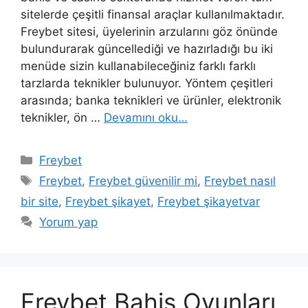
sitelerde çeşitli finansal araçlar kullanılmaktadır.
Freybet sitesi, üyelerinin arzularını göz önünde
bulundurarak güncellediği ve hazırladığı bu iki
menüde sizin kullanabileceğiniz farklı farklı
tarzlarda teknikler bulunuyor. Yöntem çeşitleri
arasında; banka teknikleri ve ürünler, elektronik
teknikler, ön …
Devamını oku…
Kategoriler
Freybet
Etiketler
Freybet
,
Freybet güvenilir mi
,
Freybet nasıl
bir site
,
Freybet şikayet
,
Freybet şikayetvar
Yorum yap
Freybet Bahis Oyunları