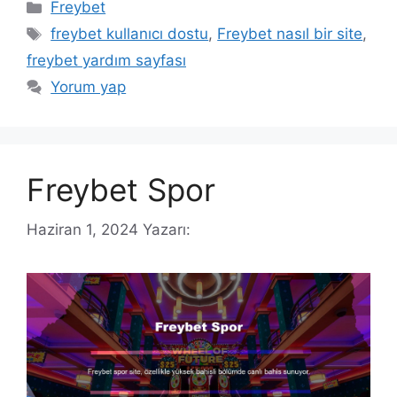
Kategoriler
Freybet
Etiketler
freybet kullanıcı dostu
,
Freybet nasıl bir site
,
freybet yardım sayfası
Yorum yap
Freybet Spor
Haziran 1, 2024
Yazarı: