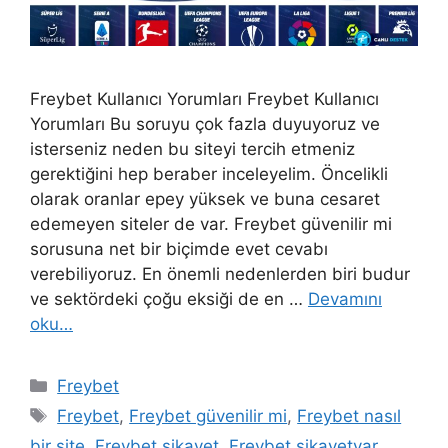
Freybet Kullanıcı Yorumları Freybet Kullanıcı
Yorumları Bu soruyu çok fazla duyuyoruz ve
isterseniz neden bu siteyi tercih etmeniz
gerektiğini hep beraber inceleyelim. Öncelikli
olarak oranlar epey yüksek ve buna cesaret
edemeyen siteler de var. Freybet güvenilir mi
sorusuna net bir biçimde evet cevabı
verebiliyoruz. En önemli nedenlerden biri budur
ve sektördeki çoğu eksiği de en …
Devamını
oku…
Kategoriler
Freybet
Etiketler
Freybet
,
Freybet güvenilir mi
,
Freybet nasıl
bir site
,
Freybet şikayet
,
Freybet şikayetvar