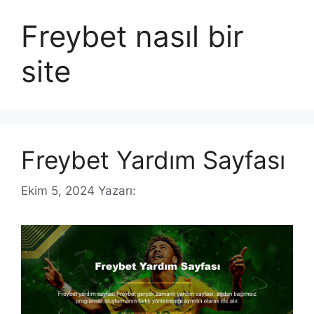
Freybet nasıl bir
site
Freybet Yardım Sayfası
Ekim 5, 2024
Yazarı: