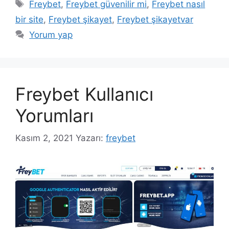
Etiketler
Freybet
,
Freybet güvenilir mi
,
Freybet nasıl
bir site
,
Freybet şikayet
,
Freybet şikayetvar
Yorum yap
Freybet Kullanıcı
Yorumları
Kasım 2, 2021
Yazarı:
freybet