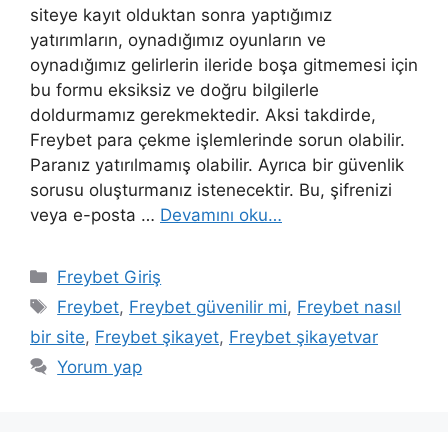
siteye kayıt olduktan sonra yaptığımız
yatırımların, oynadığımız oyunların ve
oynadığımız gelirlerin ileride boşa gitmemesi için
bu formu eksiksiz ve doğru bilgilerle
doldurmamız gerekmektedir. Aksi takdirde,
Freybet para çekme işlemlerinde sorun olabilir.
Paranız yatırılmamış olabilir. Ayrıca bir güvenlik
sorusu oluşturmanız istenecektir. Bu, şifrenizi
veya e-posta …
Devamını oku…
Kategoriler
Freybet Giriş
Etiketler
Freybet
,
Freybet güvenilir mi
,
Freybet nasıl
bir site
,
Freybet şikayet
,
Freybet şikayetvar
Yorum yap