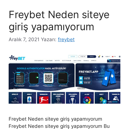
Freybet Neden siteye
giriş yapamıyorum
Aralık 7, 2021
Yazarı:
freybet
Freybet Neden siteye giriş yapamıyorum
Freybet Neden siteye giriş yapamıyorum Bu