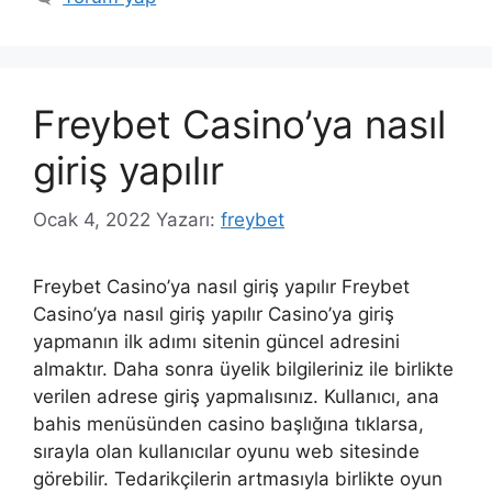
Freybet Casino’ya nasıl
giriş yapılır
Ocak 4, 2022
Yazarı:
freybet
Freybet Casino’ya nasıl giriş yapılır Freybet
Casino’ya nasıl giriş yapılır Casino’ya giriş
yapmanın ilk adımı sitenin güncel adresini
almaktır. Daha sonra üyelik bilgileriniz ile birlikte
verilen adrese giriş yapmalısınız. Kullanıcı, ana
bahis menüsünden casino başlığına tıklarsa,
sırayla olan kullanıcılar oyunu web sitesinde
görebilir. Tedarikçilerin artmasıyla birlikte oyun