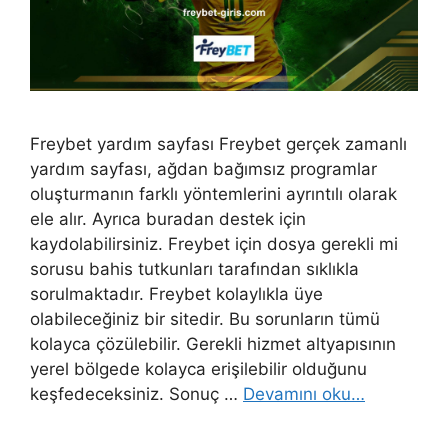
Freybet yardım sayfası Freybet gerçek zamanlı
yardım sayfası, ağdan bağımsız programlar
oluşturmanın farklı yöntemlerini ayrıntılı olarak
ele alır. Ayrıca buradan destek için
kaydolabilirsiniz. Freybet için dosya gerekli mi
sorusu bahis tutkunları tarafından sıklıkla
sorulmaktadır. Freybet kolaylıkla üye
olabileceğiniz bir sitedir. Bu sorunların tümü
kolayca çözülebilir. Gerekli hizmet altyapısının
yerel bölgede kolayca erişilebilir olduğunu
keşfedeceksiniz. Sonuç …
Devamını oku…