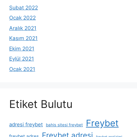
Şubat 2022
Ocak 2022
Aralık 2021
Kasım 2021
Ekim 2021
Eylül 2021
Ocak 2021
Etiket Bulutu
Freybet
adresi freybet
bahis sitesi freybet
Freybet adresi
freybet adres
freybet analizleri