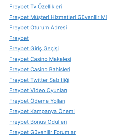
Freybet Tv Özellikleri
Freybet Müşteri Hizmetleri Güvenilir Mi
Freybet Oturum Adresi
Freybet
Freybet Giriş Geçişi
Freybet Casino Makalesi
Freybet Casino Bahisleri
Freybet Twitter Sabitliği
Freybet Video Oyunları
Freybet Ödeme Yolları
Freybet Kampanya Önemi
Freybet Bonus Ödülleri
Freybet Güvenilir Forumlar