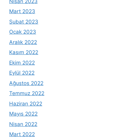
Nisan 2023
Mart 2023
Şubat 2023
Ocak 2023
Aralık 2022
Kasım 2022
Ekim 2022
Eylül 2022
Ağustos 2022
Temmuz 2022
Haziran 2022
Mayıs 2022
Nisan 2022
Mart 2022