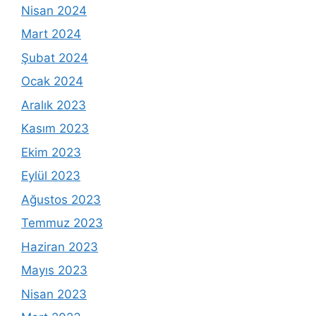
Nisan 2024
Mart 2024
Şubat 2024
Ocak 2024
Aralık 2023
Kasım 2023
Ekim 2023
Eylül 2023
Ağustos 2023
Temmuz 2023
Haziran 2023
Mayıs 2023
Nisan 2023