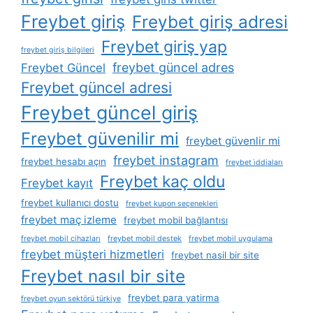
Freybet giriş
Freybet giriş adresi
Freybet giriş yap
freybet giriş bilgileri
freybet güncel adres
Freybet Güncel
Freybet güncel adresi
Freybet güncel giriş
Freybet güvenilir mi
freybet güvenlir mi
freybet instagram
freybet hesabı açın
freybet i̇ddiaları
Freybet kaç oldu
Freybet kayıt
freybet kullanıcı dostu
freybet kupon seçenekleri
freybet maç izleme
freybet mobil bağlantısı
freybet mobil cihazları
freybet mobil destek
freybet mobil uygulama
freybet müşteri hizmetleri
freybet nasil bir site
Freybet nasıl bir site
freybet para yatirma
freybet oyun sektörü türkiye