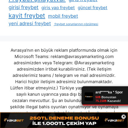
girisi freybet
giris yap freybet
güncel freybet
kayit freybet
mobil freybet
yeni adresi freybet
freybet sorunlarının çözülmesi
Avrasya'nın en büyük reklam platformunda olmak için
Microsoft Teams:
reklam@avrasyamarketing.com
adresimizden veya Telegram: @Avrasyamarketing
adresimizden irtibat kurabilirsiniz. (Tek iletişim
adreslerimiz teams / telegram ve mail adresimizdir.
Harici hiçbir iletişim adresimiz bulunmamaktadır.
Lütfen itibar etmeyiniz.) Türkiye yasalarına göre 7258
sayılı kanun uyarınca yasa dışı bahis oynamanın
cezaları mevcuttur. Şu an bulunduğunuz site hiç bir
şekilde illegal bahis oyunları oynatmıyor ve oynamaya
aracı olmuyordur.
galabet
|
betmabet
|
maltcasino
|
×
vizyonbet
|
18bet
|
betkanyon
|
gambi
|
betsmove