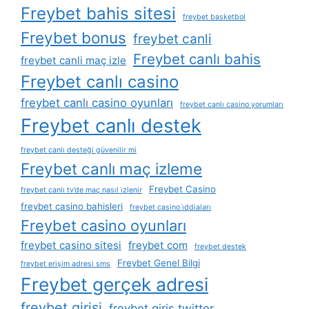
Freybet bahis sitesi
freybet basketbol
Freybet bonus
freybet canli
Freybet canlı bahis
freybet canli maç izle
Freybet canlı casino
freybet canlı casino oyunları
freybet canlı casino yorumları
Freybet canlı destek
freybet canlı desteği güvenilir mi
Freybet canlı maç izleme
Freybet Casino
freybet canlı tv’de maç nasıl i̇zlenir
freybet casino bahisleri
freybet casino i̇ddiaları
Freybet casino oyunları
freybet casino sitesi
freybet com
freybet destek
Freybet Genel Bilgi
freybet erişim adresi sms
Freybet gerçek adresi
freybet girisi
freybet giris twitter