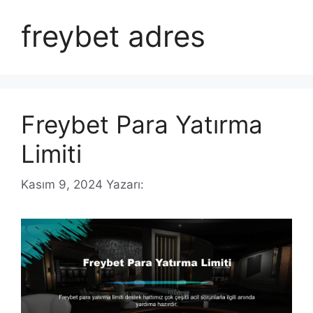
freybet adres
Freybet Para Yatırma
Limiti
Kasım 9, 2024
Yazarı: