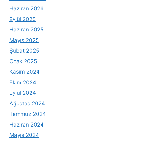
Haziran 2026
Eylül 2025
Haziran 2025
Mayıs 2025
Şubat 2025
Ocak 2025
Kasım 2024
Ekim 2024
Eylül 2024
Ağustos 2024
Temmuz 2024
Haziran 2024
Mayıs 2024