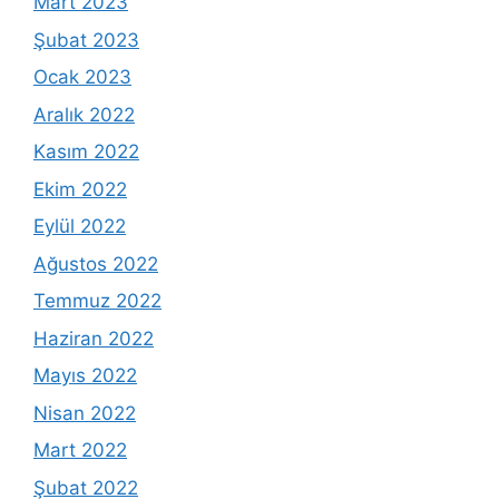
Mart 2023
Şubat 2023
Ocak 2023
Aralık 2022
Kasım 2022
Ekim 2022
Eylül 2022
Ağustos 2022
Temmuz 2022
Haziran 2022
Mayıs 2022
Nisan 2022
Mart 2022
Şubat 2022