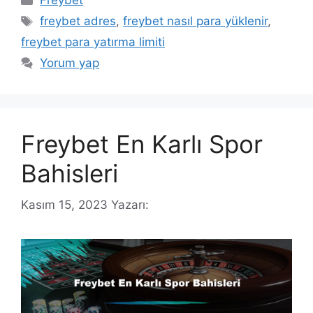
Freybet
Etiketler
freybet adres
,
freybet nasıl para yüklenir
,
freybet para yatırma limiti
Yorum yap
Freybet En Karlı Spor
Bahisleri
Kasım 15, 2023
Yazarı: