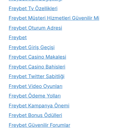
Freybet Tv Özellikleri
Freybet Müşteri Hizmetleri Güvenilir Mi
Freybet Oturum Adresi
Freybet
Freybet Giriş Geçişi
Freybet Casino Makalesi
Freybet Casino Bahisleri
Freybet Twitter Sabitliği
Freybet Video Oyunları
Freybet Ödeme Yolları
Freybet Kampanya Önemi
Freybet Bonus Ödülleri
Freybet Güvenilir Forumlar