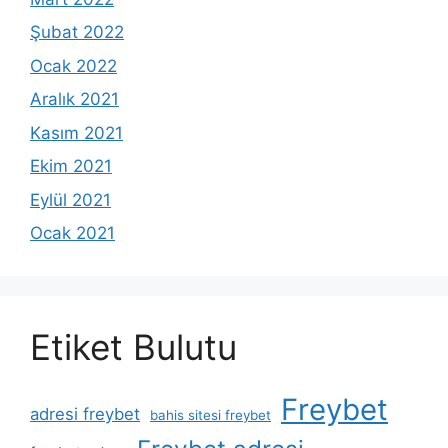
Şubat 2022
Ocak 2022
Aralık 2021
Kasım 2021
Ekim 2021
Eylül 2021
Ocak 2021
Etiket Bulutu
Freybet
adresi freybet
bahis sitesi freybet