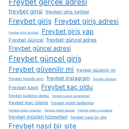
Freybet gerçek adresi
freybet girisi
freybet giris twitter
Freybet giriş
Freybet giriş adresi
Freybet giriş yap
freybet giriş bilgileri
freybet güncel adres
Freybet Güncel
Freybet güncel adresi
Freybet güncel giriş
Freybet güvenilir mi
freybet güvenlir mi
freybet instagram
freybet hesabı açın
freybet i̇ddiaları
Freybet kaç oldu
Freybet kayıt
freybet kullanıcı dostu
freybet kupon seçenekleri
freybet maç izleme
freybet mobil bağlantısı
freybet mobil cihazları
freybet mobil destek
freybet mobil uygulama
freybet müşteri hizmetleri
freybet nasil bir site
Freybet nasıl bir site