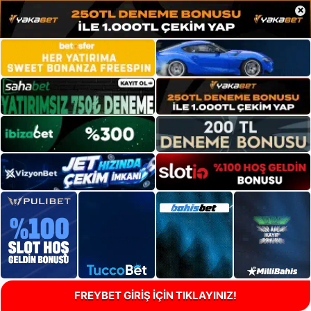
×
FREYBET GİRİŞ İÇİN TIKLAYINIZ!