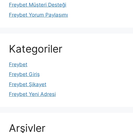
Freybet Müşteri Desteği
Freybet Yorum Paylaşımı
Kategoriler
Freybet
Freybet Giriş
Freybet Şikayet
Freybet Yeni Adresi
Arşivler