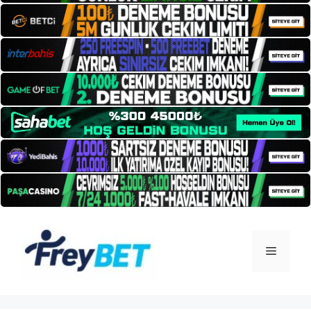
İçeriğe
atla
Menü