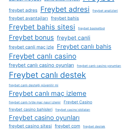
Freybet adresi
freybet adres
freybet analizleri
freybet avantajları
freybet bahis
Freybet bahis sitesi
freybet basketbol
Freybet bonus
freybet canli
Freybet canlı bahis
freybet canli maç izle
Freybet canlı casino
freybet canlı casino oyunları
freybet canlı casino yorumları
Freybet canlı destek
freybet canlı desteği güvenilir mi
Freybet canlı maç izleme
Freybet Casino
freybet canlı tv’de maç nasıl i̇zlenir
freybet casino bahisleri
freybet casino i̇ddiaları
Freybet casino oyunları
freybet casino sitesi
freybet com
freybet destek