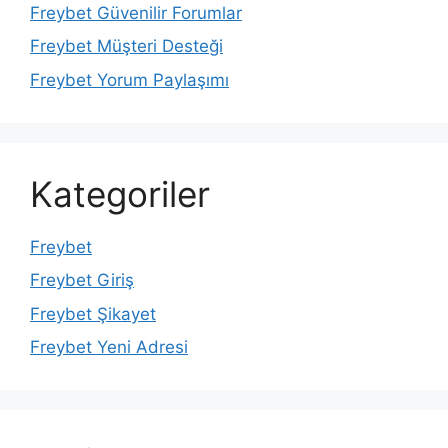
Freybet Güvenilir Forumlar
Freybet Müşteri Desteği
Freybet Yorum Paylaşımı
Kategoriler
Freybet
Freybet Giriş
Freybet Şikayet
Freybet Yeni Adresi