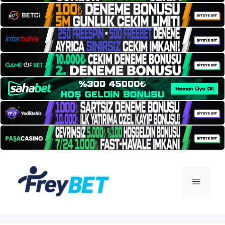
İçeriğe
atla
Menü