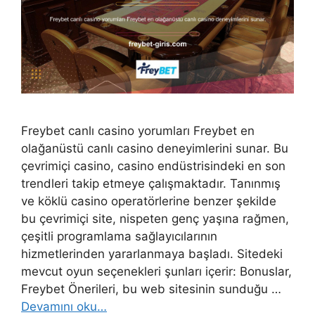
Freybet canlı casino yorumları Freybet en
olağanüstü canlı casino deneyimlerini sunar. Bu
çevrimiçi casino, casino endüstrisindeki en son
trendleri takip etmeye çalışmaktadır. Tanınmış
ve köklü casino operatörlerine benzer şekilde
bu çevrimiçi site, nispeten genç yaşına rağmen,
çeşitli programlama sağlayıcılarının
hizmetlerinden yararlanmaya başladı. Sitedeki
mevcut oyun seçenekleri şunları içerir: Bonuslar,
Freybet Önerileri, bu web sitesinin sunduğu …
Devamını oku…