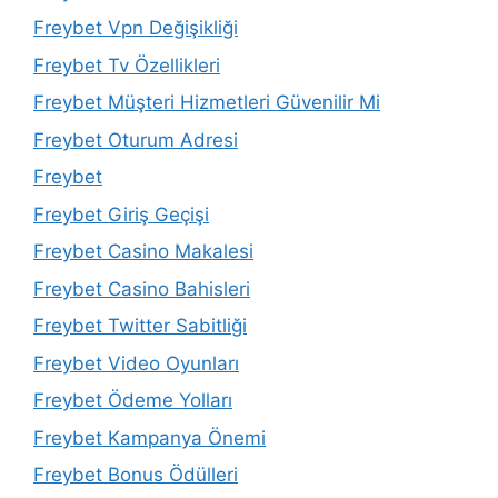
Freybet Vpn Değişikliği
Freybet Tv Özellikleri
Freybet Müşteri Hizmetleri Güvenilir Mi
Freybet Oturum Adresi
Freybet
Freybet Giriş Geçişi
Freybet Casino Makalesi
Freybet Casino Bahisleri
Freybet Twitter Sabitliği
Freybet Video Oyunları
Freybet Ödeme Yolları
Freybet Kampanya Önemi
Freybet Bonus Ödülleri