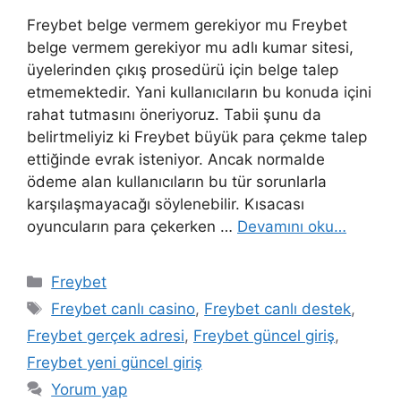
Freybet belge vermem gerekiyor mu Freybet
belge vermem gerekiyor mu adlı kumar sitesi,
üyelerinden çıkış prosedürü için belge talep
etmemektedir. Yani kullanıcıların bu konuda içini
rahat tutmasını öneriyoruz. Tabii şunu da
belirtmeliyiz ki Freybet büyük para çekme talep
ettiğinde evrak isteniyor. Ancak normalde
ödeme alan kullanıcıların bu tür sorunlarla
karşılaşmayacağı söylenebilir. Kısacası
oyuncuların para çekerken …
Devamını oku…
Kategoriler
Freybet
Etiketler
Freybet canlı casino
,
Freybet canlı destek
,
Freybet gerçek adresi
,
Freybet güncel giriş
,
Freybet yeni güncel giriş
Yorum yap