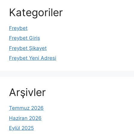
Kategoriler
Freybet
Freybet Giriş
Freybet Şikayet
Freybet Yeni Adresi
Arşivler
Temmuz 2026
Haziran 2026
Eylül 2025