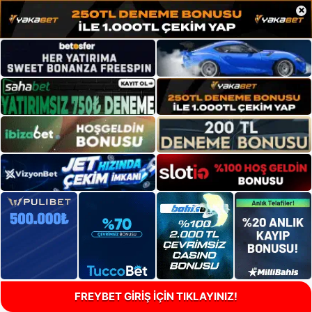
×
FREYBET GİRİŞ İÇİN TIKLAYINIZ!