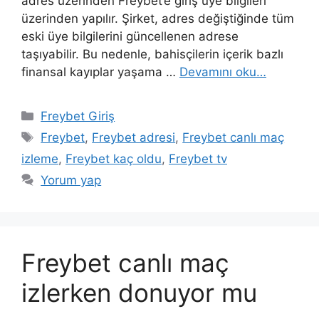
adres üzerinden Freybet’e giriş üye bilgileri
üzerinden yapılır. Şirket, adres değiştiğinde tüm
eski üye bilgilerini güncellenen adrese
taşıyabilir. Bu nedenle, bahisçilerin içerik bazlı
finansal kayıplar yaşama …
Devamını oku…
Kategoriler
Freybet Giriş
Etiketler
Freybet
,
Freybet adresi
,
Freybet canlı maç
izleme
,
Freybet kaç oldu
,
Freybet tv
Yorum yap
Freybet canlı maç
izlerken donuyor mu