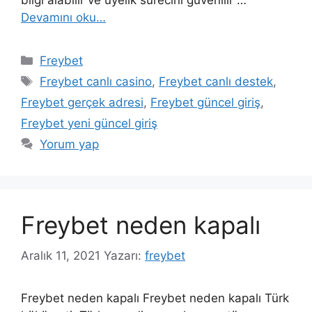
Devamını oku…
Kategoriler
Freybet
Etiketler
Freybet canlı casino
,
Freybet canlı destek
,
Freybet gerçek adresi
,
Freybet güncel giriş
,
Freybet yeni güncel giriş
Yorum yap
Freybet neden kapalı
Aralık 11, 2021
Yazarı:
freybet
Freybet neden kapalı Freybet neden kapalı Türk