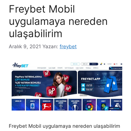
Freybet Mobil
uygulamaya nereden
ulaşabilirim
Aralık 9, 2021
Yazarı:
freybet
Freybet Mobil uygulamaya nereden ulaşabilirim