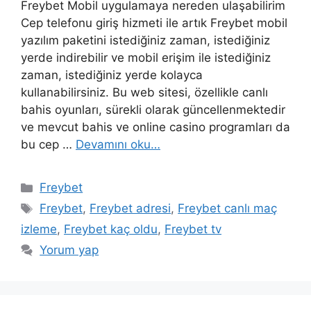
Freybet Mobil uygulamaya nereden ulaşabilirim
Cep telefonu giriş hizmeti ile artık Freybet mobil
yazılım paketini istediğiniz zaman, istediğiniz
yerde indirebilir ve mobil erişim ile istediğiniz
zaman, istediğiniz yerde kolayca
kullanabilirsiniz. Bu web sitesi, özellikle canlı
bahis oyunları, sürekli olarak güncellenmektedir
ve mevcut bahis ve online casino programları da
bu cep …
Devamını oku…
Kategoriler
Freybet
Etiketler
Freybet
,
Freybet adresi
,
Freybet canlı maç
izleme
,
Freybet kaç oldu
,
Freybet tv
Yorum yap