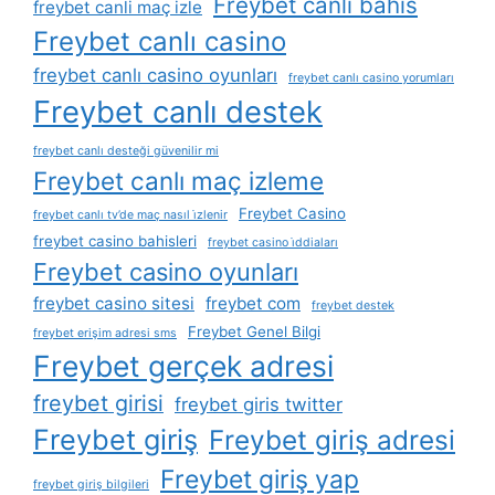
Freybet canlı bahis
freybet canli maç izle
Freybet canlı casino
freybet canlı casino oyunları
freybet canlı casino yorumları
Freybet canlı destek
freybet canlı desteği güvenilir mi
Freybet canlı maç izleme
Freybet Casino
freybet canlı tv’de maç nasıl i̇zlenir
freybet casino bahisleri
freybet casino i̇ddiaları
Freybet casino oyunları
freybet casino sitesi
freybet com
freybet destek
Freybet Genel Bilgi
freybet erişim adresi sms
Freybet gerçek adresi
freybet girisi
freybet giris twitter
Freybet giriş
Freybet giriş adresi
Freybet giriş yap
freybet giriş bilgileri