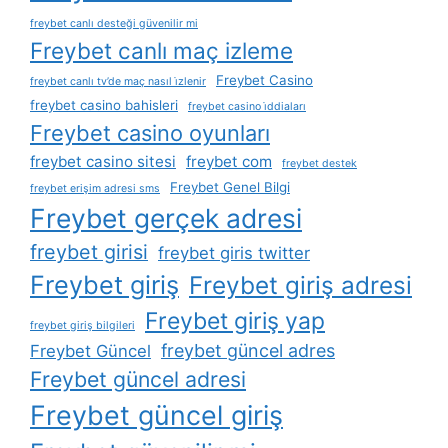
freybet canlı desteği güvenilir mi
Freybet canlı maç izleme
Freybet Casino
freybet canlı tv’de maç nasıl i̇zlenir
freybet casino bahisleri
freybet casino i̇ddiaları
Freybet casino oyunları
freybet casino sitesi
freybet com
freybet destek
Freybet Genel Bilgi
freybet erişim adresi sms
Freybet gerçek adresi
freybet girisi
freybet giris twitter
Freybet giriş
Freybet giriş adresi
Freybet giriş yap
freybet giriş bilgileri
freybet güncel adres
Freybet Güncel
Freybet güncel adresi
Freybet güncel giriş