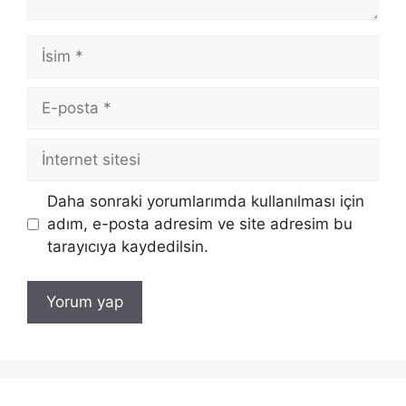
İsim
E-
posta
İnternet
sitesi
Daha sonraki yorumlarımda kullanılması için
adım, e-posta adresim ve site adresim bu
tarayıcıya kaydedilsin.