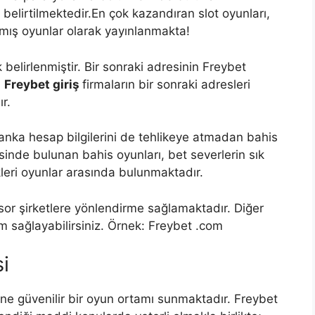
elirtilmektedir.En çok kazandıran slot oyunları,
mış oyunlar olarak yayınlanmakta!
belirlenmiştir. Bir sonraki adresinin Freybet
n
Freybet giriş
firmaların bir sonraki adresleri
r.
e banka hesap bilgilerini de tehlikeye atmadan bahis
esinde bulunan bahis oyunları, bet severlerin sık
kleri oyunlar arasında bulunmaktadır.
sor şirketlere yönlendirme sağlamaktadır. Diğer
şım sağlayabilirsiniz. Örnek: Freybet .com
i
erine güvenilir bir oyun ortamı sunmaktadır. Freybet