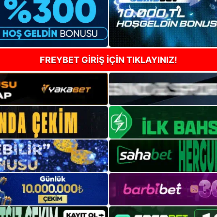
FREYBET GİRİŞ İÇİN TIKLAYINIZ!