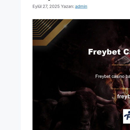
Eylül 27, 2025
Yazarı:
admin