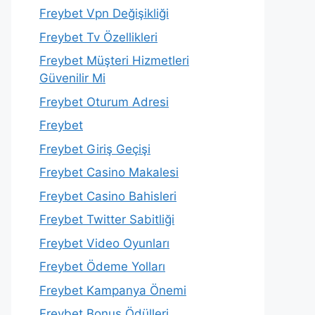
Freybet Vpn Değişikliği
Freybet Tv Özellikleri
Freybet Müşteri Hizmetleri
Güvenilir Mi
Freybet Oturum Adresi
Freybet
Freybet Giriş Geçişi
Freybet Casino Makalesi
Freybet Casino Bahisleri
Freybet Twitter Sabitliği
Freybet Video Oyunları
Freybet Ödeme Yolları
Freybet Kampanya Önemi
Freybet Bonus Ödülleri