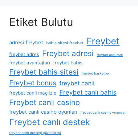
Etiket Bulutu
Freybet
adresi freybet
bahis sitesi freybet
Freybet adresi
freybet adres
freybet analizleri
freybet avantajları
freybet bahis
Freybet bahis sitesi
freybet basketbol
Freybet bonus
freybet canli
Freybet canlı bahis
freybet canli maç izle
Freybet canlı casino
freybet canlı casino oyunları
freybet canlı casino yorumları
Freybet canlı destek
freybet canlı desteği güvenilir mi