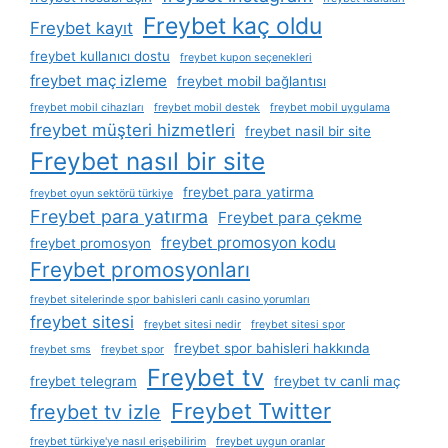
Freybet kaç oldu
Freybet kayıt
freybet kullanıcı dostu
freybet kupon seçenekleri
freybet maç izleme
freybet mobil bağlantısı
freybet mobil cihazları
freybet mobil destek
freybet mobil uygulama
freybet müşteri hizmetleri
freybet nasil bir site
Freybet nasıl bir site
freybet para yatirma
freybet oyun sektörü türkiye
Freybet para yatırma
Freybet para çekme
freybet promosyon kodu
freybet promosyon
Freybet promosyonları
freybet sitelerinde spor bahisleri canlı casino yorumları
freybet sitesi
freybet sitesi nedir
freybet sitesi spor
freybet spor bahisleri hakkında
freybet sms
freybet spor
Freybet tv
freybet telegram
freybet tv canli maç
Freybet Twitter
freybet tv izle
freybet türkiye'ye nasıl erişebilirim
freybet uygun oranlar