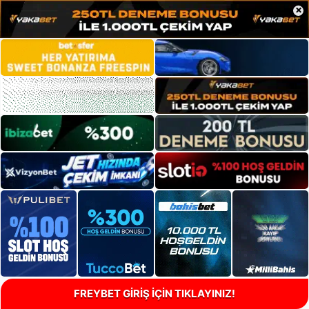
×
FREYBET GİRİŞ İÇİN TIKLAYINIZ!