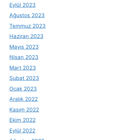
Eylül 2023
Ağustos 2023
Temmuz 2023
Haziran 2023
Mayıs 2023
Nisan 2023
Mart 2023
Şubat 2023
Ocak 2023
Aralık 2022
Kasım 2022
Ekim 2022
Eylül 2022