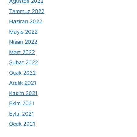
Ağustos 2022
Temmuz 2022
Haziran 2022
Mayıs 2022
Nisan 2022
Mart 2022
Şubat 2022
Ocak 2022
Aralık 2021
Kasım 2021
Ekim 2021
Eylül 2021
Ocak 2021