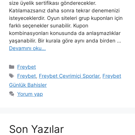
size üyelik sertifikası gönderecekler.
Katılamazsanız daha sonra tekrar denemenizi
isteyeceklerdir. Oyun siteleri grup kuponları için
farklı seçenekler sunabilir. Kupon
kombinasyonları konusunda da anlaşmazlıklar
yaşanabilir. Bir kurala göre aynı anda birden …
Devamını oku…
Kategoriler
Freybet
Etiketler
Freybet
,
Freybet Çevrimiçi Sporlar
,
Freybet
Günlük Bahisler
Yorum yap
Son Yazılar