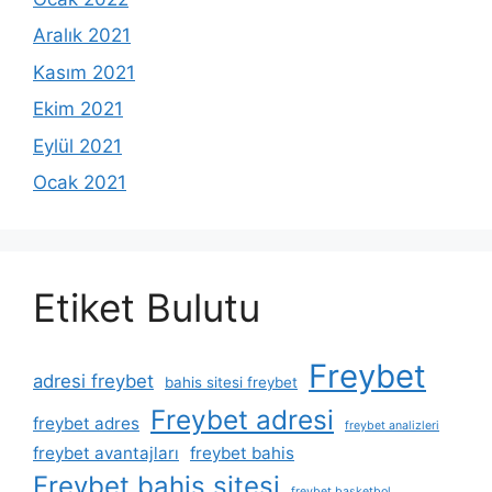
Aralık 2021
Kasım 2021
Ekim 2021
Eylül 2021
Ocak 2021
Etiket Bulutu
Freybet
adresi freybet
bahis sitesi freybet
Freybet adresi
freybet adres
freybet analizleri
freybet avantajları
freybet bahis
Freybet bahis sitesi
freybet basketbol