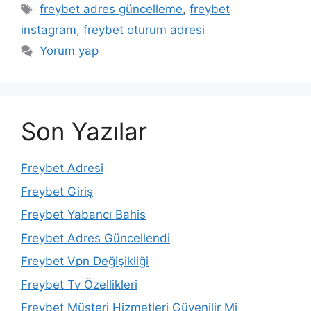
Etiketler
freybet adres güncelleme
,
freybet
instagram
,
freybet oturum adresi
Yorum yap
Son Yazılar
Freybet Adresi
Freybet Giriş
Freybet Yabancı Bahis
Freybet Adres Güncellendi
Freybet Vpn Değişikliği
Freybet Tv Özellikleri
Freybet Müşteri Hizmetleri Güvenilir Mi