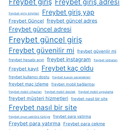
Freybet giriş
Freybet giriş adresi
Freybet giriş yap
freybet giriş bilgileri
freybet güncel adres
Freybet Güncel
Freybet güncel adresi
Freybet güncel giriş
Freybet güvenilir mi
freybet güvenlir mi
freybet instagram
freybet hesabı açın
freybet i̇ddiaları
Freybet kaç oldu
Freybet kayıt
freybet kullanıcı dostu
freybet kupon seçenekleri
freybet maç izleme
freybet mobil bağlantısı
freybet mobil cihazları
freybet mobil destek
freybet mobil uygulama
freybet müşteri hizmetleri
freybet nasil bir site
Freybet nasıl bir site
freybet para yatirma
freybet oyun sektörü türkiye
Freybet para yatırma
Freybet para çekme