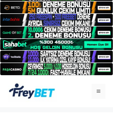
İçeriğe
atla
Menü