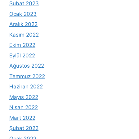
Şubat 2023
Ocak 2023
Aralık 2022
Kasım 2022
Ekim 2022
Eylül 2022
Ağustos 2022
Temmuz 2022
Haziran 2022
Mayıs 2022
Nisan 2022
Mart 2022
Şubat 2022
Ocak 2022