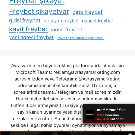
Freybet şikayet
Freybet şikayetvar
giris freybet
girisi freybet
giris yap freybet
güncel freybet
kayit freybet
mobil freybet
yeni adresi freybet
freybet sorunlarının çözülmesi
Avrasya'nın en büyük reklam platformunda olmak için
Microsoft Teams:
reklam@avrasyamarketing.com
adresimizden veya Telegram: @Avrasyamarketing
adresimizden irtibat kurabilirsiniz. (Tek iletişim
adreslerimiz teams / telegram ve mail adresimizdir.
Harici hiçbir iletişim adresimiz bulunmamaktadır.
Lütfen itibar etmeyiniz.) Türkiye yasalarına göre 7258
sayılı kanun uyarınca yasa dışı bahis oynamanın
cezaları mevcuttur. Şu an bulunduğunuz site hiç bir
şekilde illegal bahis oyunları oynatmıyor ve oynamaya
aracı olmuyordur.
galabet
|
betmabet
|
maltcasino
|