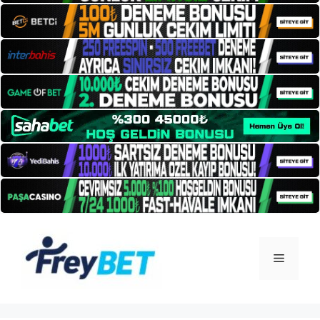
İçeriğe
atla
Menü