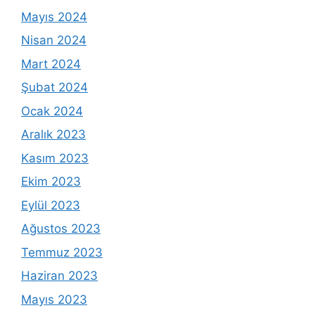
Mayıs 2024
Nisan 2024
Mart 2024
Şubat 2024
Ocak 2024
Aralık 2023
Kasım 2023
Ekim 2023
Eylül 2023
Ağustos 2023
Temmuz 2023
Haziran 2023
Mayıs 2023