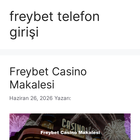
freybet telefon
girişi
Freybet Casino
Makalesi
Haziran 26, 2026
Yazarı: