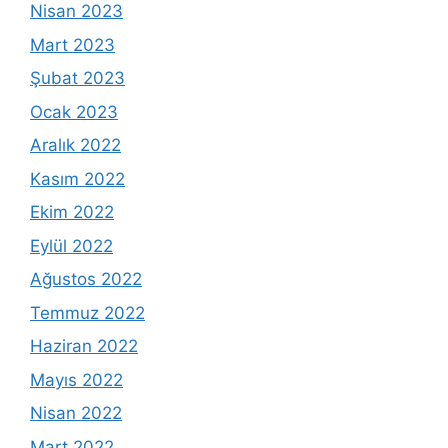
Nisan 2023
Mart 2023
Şubat 2023
Ocak 2023
Aralık 2022
Kasım 2022
Ekim 2022
Eylül 2022
Ağustos 2022
Temmuz 2022
Haziran 2022
Mayıs 2022
Nisan 2022
Mart 2022