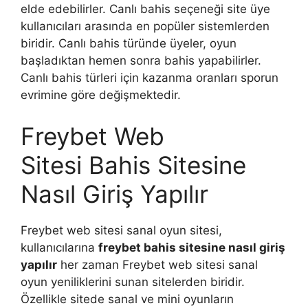
elde edebilirler. Canlı bahis seçeneği site üye
kullanıcıları arasında en popüler sistemlerden
biridir. Canlı bahis türünde üyeler, oyun
başladıktan hemen sonra bahis yapabilirler.
Canlı bahis türleri için kazanma oranları sporun
evrimine göre değişmektedir.
Freybet Web
Sitesi Bahis Sitesine
Nasıl Giriş Yapılır
Freybet web sitesi sanal oyun sitesi,
kullanıcılarına
freybet bahis sitesine nasıl giriş
yapılır
her zaman Freybet web sitesi sanal
oyun yeniliklerini sunan sitelerden biridir.
Özellikle sitede sanal ve mini oyunların