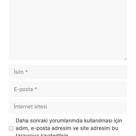
İsim
E-
posta
İnternet
sitesi
Daha sonraki yorumlarımda kullanılması için
adım, e-posta adresim ve site adresim bu
tarayıcıya kaydedilsin.