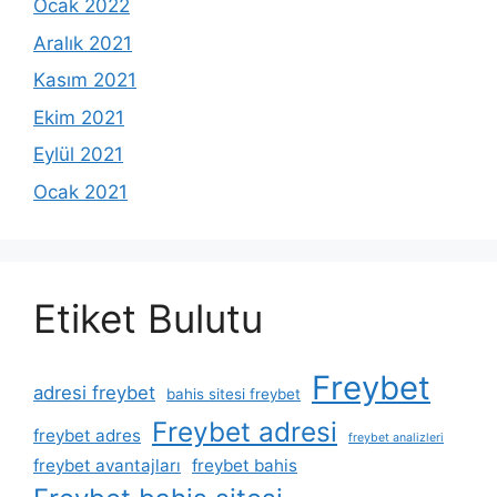
Ocak 2022
Aralık 2021
Kasım 2021
Ekim 2021
Eylül 2021
Ocak 2021
Etiket Bulutu
Freybet
adresi freybet
bahis sitesi freybet
Freybet adresi
freybet adres
freybet analizleri
freybet avantajları
freybet bahis