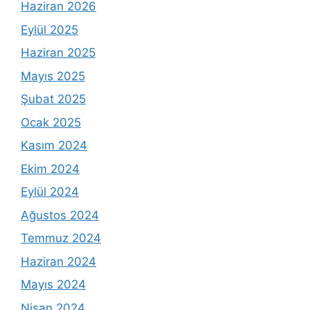
Haziran 2026
Eylül 2025
Haziran 2025
Mayıs 2025
Şubat 2025
Ocak 2025
Kasım 2024
Ekim 2024
Eylül 2024
Ağustos 2024
Temmuz 2024
Haziran 2024
Mayıs 2024
Nisan 2024