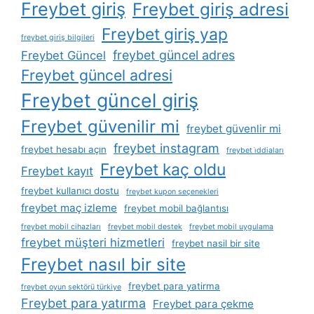
Freybet giriş
Freybet giriş adresi
Freybet giriş yap
freybet giriş bilgileri
freybet güncel adres
Freybet Güncel
Freybet güncel adresi
Freybet güncel giriş
Freybet güvenilir mi
freybet güvenlir mi
freybet instagram
freybet hesabı açın
freybet i̇ddiaları
Freybet kaç oldu
Freybet kayıt
freybet kullanıcı dostu
freybet kupon seçenekleri
freybet maç izleme
freybet mobil bağlantısı
freybet mobil cihazları
freybet mobil destek
freybet mobil uygulama
freybet müşteri hizmetleri
freybet nasil bir site
Freybet nasıl bir site
freybet para yatirma
freybet oyun sektörü türkiye
Freybet para yatırma
Freybet para çekme