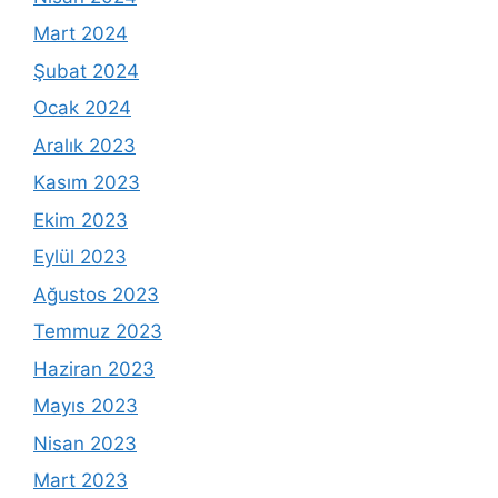
Mart 2024
Şubat 2024
Ocak 2024
Aralık 2023
Kasım 2023
Ekim 2023
Eylül 2023
Ağustos 2023
Temmuz 2023
Haziran 2023
Mayıs 2023
Nisan 2023
Mart 2023