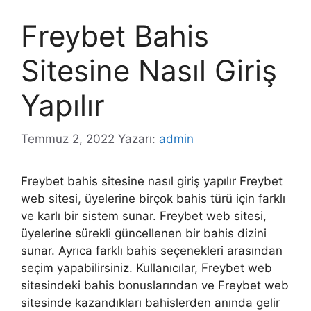
Freybet Bahis
Sitesine Nasıl Giriş
Yapılır
Temmuz 2, 2022
Yazarı:
admin
Freybet bahis sitesine nasıl giriş yapılır Freybet
web sitesi, üyelerine birçok bahis türü için farklı
ve karlı bir sistem sunar. Freybet web sitesi,
üyelerine sürekli güncellenen bir bahis dizini
sunar. Ayrıca farklı bahis seçenekleri arasından
seçim yapabilirsiniz. Kullanıcılar, Freybet web
sitesindeki bahis bonuslarından ve Freybet web
sitesinde kazandıkları bahislerden anında gelir