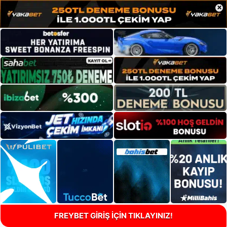
×
FREYBET GİRİŞ İÇİN TIKLAYINIZ!