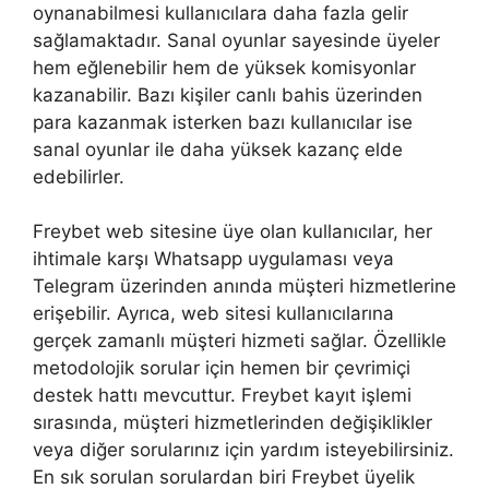
oynanabilmesi kullanıcılara daha fazla gelir
sağlamaktadır. Sanal oyunlar sayesinde üyeler
hem eğlenebilir hem de yüksek komisyonlar
kazanabilir. Bazı kişiler canlı bahis üzerinden
para kazanmak isterken bazı kullanıcılar ise
sanal oyunlar ile daha yüksek kazanç elde
edebilirler.
Freybet web sitesine üye olan kullanıcılar, her
ihtimale karşı Whatsapp uygulaması veya
Telegram üzerinden anında müşteri hizmetlerine
erişebilir. Ayrıca, web sitesi kullanıcılarına
gerçek zamanlı müşteri hizmeti sağlar. Özellikle
metodolojik sorular için hemen bir çevrimiçi
destek hattı mevcuttur. Freybet kayıt işlemi
sırasında, müşteri hizmetlerinden değişiklikler
veya diğer sorularınız için yardım isteyebilirsiniz.
En sık sorulan sorulardan biri Freybet üyelik