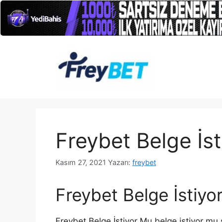
İçeriğe
atla
Freybet Belge İs
Kasım 27, 2021
Yazarı:
freybet
Freybet Belge İstiyo
Freybet Belge İstiyor Mu belge istiyor mu 