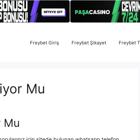
Freybet Giriş
Freybet Şikayet
Freybet T
tiyor Mu
r Mu
sorularınız için sitede bulunan whatsapp telefon