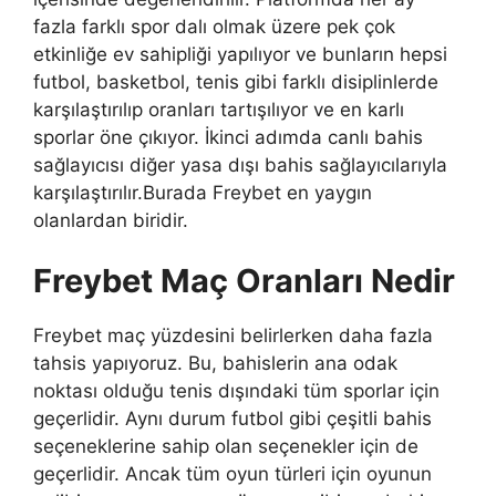
fazla farklı spor dalı olmak üzere pek çok
etkinliğe ev sahipliği yapılıyor ve bunların hepsi
futbol, ​​basketbol, ​​tenis gibi farklı disiplinlerde
karşılaştırılıp oranları tartışılıyor ve en karlı
sporlar öne çıkıyor. İkinci adımda canlı bahis
sağlayıcısı diğer yasa dışı bahis sağlayıcılarıyla
karşılaştırılır.Burada Freybet en yaygın
olanlardan biridir.
Freybet Maç Oranları Nedir
Freybet maç yüzdesini belirlerken daha fazla
tahsis yapıyoruz. Bu, bahislerin ana odak
noktası olduğu tenis dışındaki tüm sporlar için
geçerlidir. Aynı durum futbol gibi çeşitli bahis
seçeneklerine sahip olan seçenekler için de
geçerlidir. Ancak tüm oyun türleri için oyunun