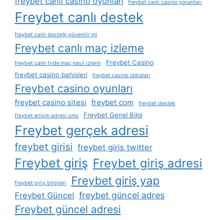
freybet canlı casino oyunları
freybet canlı casino yorumları
Freybet canlı destek
freybet canlı desteği güvenilir mi
Freybet canlı maç izleme
Freybet Casino
freybet canlı tv’de maç nasıl i̇zlenir
freybet casino bahisleri
freybet casino i̇ddiaları
Freybet casino oyunları
freybet casino sitesi
freybet com
freybet destek
Freybet Genel Bilgi
freybet erişim adresi sms
Freybet gerçek adresi
freybet girisi
freybet giris twitter
Freybet giriş
Freybet giriş adresi
Freybet giriş yap
freybet giriş bilgileri
freybet güncel adres
Freybet Güncel
Freybet güncel adresi