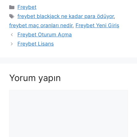
Kategoriler
Freybet
Etiketler
freybet blackjack ne kadar para ödüyor
,
freybet maç oranları nedir
,
Freybet Yeni Giriş
Freybet Oturum Açma
Freybet Lisans
Yorum yapın
Yorum