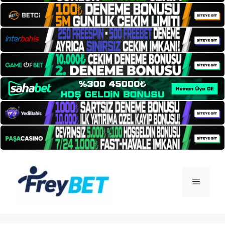
İçeriğe
atla
Menü