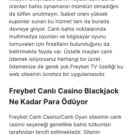
oranları
bahis oynamanın mümkün olmadığını
da lütfen unutmayın. İsabet oranı yüksek
kuponlar sunan bu hizmet tam da burada
devreye giriyor. Canlı bahis noktalarında
multimedya oyunları ve bilgisayar oyunu
turnuvaları için fırsatların bulunduğunu da
belirtmekte fayda var. Üstelik maçları canlı
izlemek istiyorsanız herhangi bir ücret
ödemenize de gerek yok.Freybet TV özelliği bu
web sitesinin ücretsiz bir uygulamasıdır.
Freybet Canlı Casino Blackjack
Ne Kadar Para Ödüyor
Freybet Canlı Casino/Canlı Oyun sitesinin canlı
casino seçeneği genellikle bahis tutkunları
tarafından tercih edilmektedir. Sitenin