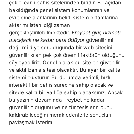
çekici canlı bahis sitelerinden biridir. Bu açıdan
bakıldığında genel sistem konumlarının ve
evreleme alanlarının belirli sistem ortamlarına
aktarımı istenildiği zaman
gerçekleştirilebilmektedir.
Freybet giriş hizmeti
blackjack ne kadar para ödüyor
güvenilir mi
değil mi diye sorulduğunda bir web sitesini
güvenilir kılan pek çok önemli faktörün olduğunu
söyleyebiliriz. Genel olarak bu site en güvenilir
ve aktif bahis sitesi olacaktır. Bu ayar bir kalite
sistemi oluşturur. Bu durumda verimli, hızlı,
interaktif bir bahis sürecine sahip olacak ve
sitede kalıcı bir varlığa sahip olacaksınız. Ancak
bu yazının devamında Freybet ne kadar
güvenilir olduğunu ve ne tür tesislerin bunu
kaldırabileceğini merak edenlerle sonuçları
paylaşmak isterim.