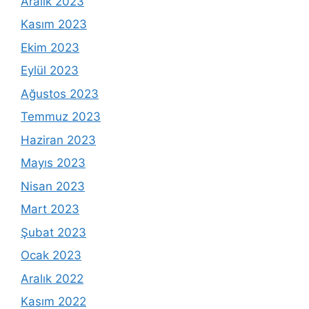
Aralık 2023
Kasım 2023
Ekim 2023
Eylül 2023
Ağustos 2023
Temmuz 2023
Haziran 2023
Mayıs 2023
Nisan 2023
Mart 2023
Şubat 2023
Ocak 2023
Aralık 2022
Kasım 2022