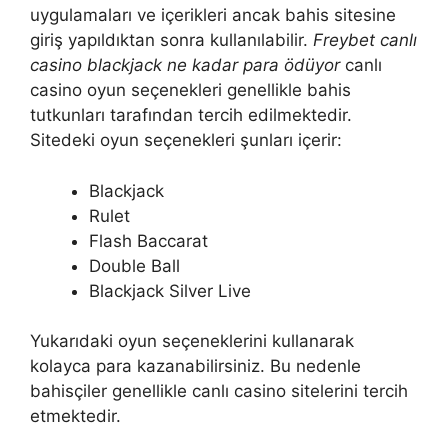
uygulamaları ve içerikleri ancak bahis sitesine
giriş yapıldıktan sonra kullanılabilir.
Freybet canlı
casino blackjack ne kadar para ödüyor
canlı
casino oyun seçenekleri genellikle bahis
tutkunları tarafından tercih edilmektedir.
Sitedeki oyun seçenekleri şunları içerir:
Blackjack
Rulet
Flash Baccarat
Double Ball
Blackjack Silver Live
Yukarıdaki oyun seçeneklerini kullanarak
kolayca para kazanabilirsiniz. Bu nedenle
bahisçiler genellikle canlı casino sitelerini tercih
etmektedir.