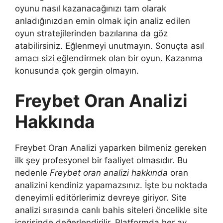
oyunu nasıl kazanacağınızı tam olarak
anladığınızdan emin olmak için analiz edilen
oyun stratejilerinden bazılarına da göz
atabilirsiniz. Eğlenmeyi unutmayın. Sonuçta asıl
amacı sizi eğlendirmek olan bir oyun. Kazanma
konusunda çok gergin olmayın.
Freybet Oran Analizi
Hakkında
Freybet Oran Analizi yaparken bilmeniz gereken
ilk şey profesyonel bir faaliyet olmasıdır. Bu
nedenle
Freybet oran analizi hakkında
oran
analizini kendiniz yapamazsınız. İşte bu noktada
deneyimli editörlerimiz devreye giriyor. Site
analizi sırasında canlı bahis siteleri öncelikle site
içerisinde değerlendirilir. Platformda her ay