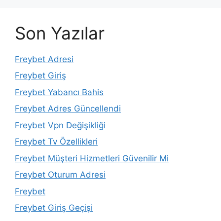
Son Yazılar
Freybet Adresi
Freybet Giriş
Freybet Yabancı Bahis
Freybet Adres Güncellendi
Freybet Vpn Değişikliği
Freybet Tv Özellikleri
Freybet Müşteri Hizmetleri Güvenilir Mi
Freybet Oturum Adresi
Freybet
Freybet Giriş Geçişi