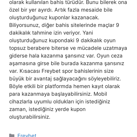
olarak kullanılan bahis türüdür. Bunu bilerek ona
özel bir yer ayırdı. Artık fazla mesaide bile
oluşturduğunuz kuponlar kazanacak.
Biliyorsunuz, diğer bahis sitelerinde maçlar 9
dakikalık tahmine izin veriyor. Yani
oluşturduğunuz kupondaki 9 dakikalık oyun
topsuz berabere biterse ve mücadele uzatmaya
giderse hala kazanma şansınız var. Oyun ceza
aşamasına girse bile burada kazanma şansınız
var. Kısacası Freybet spor bahislerinin size
büyük bir avantaj sağlayacağını söyleyebiliriz.
Böyle etkili bir platformda hemen kayıt olarak
para kazanmaya başlayabilirsiniz. Mobil
cihazlarla uyumlu oldukları için istediğiniz
zaman, istediğiniz yerde kupon
oluşturabilirsiniz.
Kategoriler
Freybet