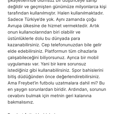
şikayetlerinde olumsuz bir düşünceye sahip
değildir ve geçmişten günümüze milyonlarca kişi
tarafından kullanılmıştır. Halen kullanılmaktadır.
Sadece Türkiye’de yok. Aynı zamanda çoğu
Avrupa ülkesine de hizmet vermektedir. Artık
onun kullanıcılarından biri olabilir ve
üstünlüklerle dolu bu dünyada para
kazanabilirsiniz. Cep telefonunuzdan bile gelir
elde edebilirsiniz. Platformun tüm cihazlarla
çalışabileceğini biliyorsunuz. Ayrıca bir mobil
uygulaması var. Yani bir kere sorunsuz
istediğiniz gibi kullanabilirsiniz. Spor bahislerini
bitiş düdüğünden önce değerlendirebilirsiniz.
Ama Freybet’in futbolu uzatmalara dahil mi? Bu
en yaygın sorunlardan biridir. Ardından, sorunun
cevabını bulmak için metnin geri kalanına
bakmalısınız.