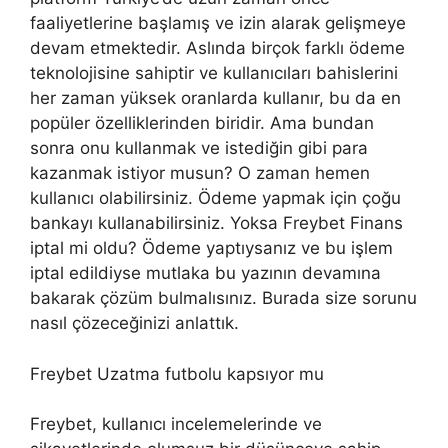
faaliyetlerine başlamış ve izin alarak gelişmeye
devam etmektedir. Aslında birçok farklı ödeme
teknolojisine sahiptir ve kullanıcıları bahislerini
her zaman yüksek oranlarda kullanır, bu da en
popüler özelliklerinden biridir. Ama bundan
sonra onu kullanmak ve istediğin gibi para
kazanmak istiyor musun? O zaman hemen
kullanıcı olabilirsiniz. Ödeme yapmak için çoğu
bankayı kullanabilirsiniz. Yoksa Freybet Finans
iptal mi oldu? Ödeme yaptıysanız ve bu işlem
iptal edildiyse mutlaka bu yazının devamına
bakarak çözüm bulmalısınız. Burada size sorunu
nasıl çözeceğinizi anlattık.
Freybet Uzatma futbolu kapsıyor mu
Freybet, kullanıcı incelemelerinde ve