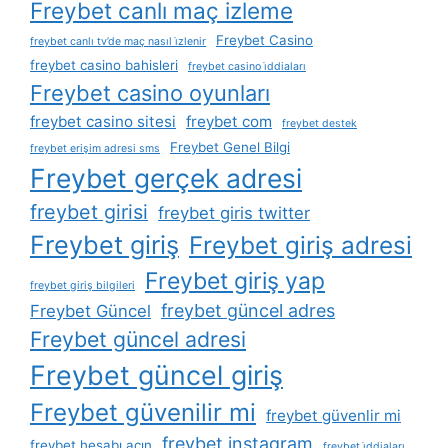
Freybet canlı maç izleme
Freybet Casino
freybet canlı tv’de maç nasıl i̇zlenir
freybet casino bahisleri
freybet casino i̇ddiaları
Freybet casino oyunları
freybet casino sitesi
freybet com
freybet destek
Freybet Genel Bilgi
freybet erişim adresi sms
Freybet gerçek adresi
freybet girisi
freybet giris twitter
Freybet giriş
Freybet giriş adresi
Freybet giriş yap
freybet giriş bilgileri
freybet güncel adres
Freybet Güncel
Freybet güncel adresi
Freybet güncel giriş
Freybet güvenilir mi
freybet güvenlir mi
freybet instagram
freybet hesabı açın
freybet i̇ddiaları