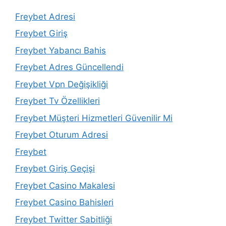
Freybet Adresi
Freybet Giriş
Freybet Yabancı Bahis
Freybet Adres Güncellendi
Freybet Vpn Değişikliği
Freybet Tv Özellikleri
Freybet Müşteri Hizmetleri Güvenilir Mi
Freybet Oturum Adresi
Freybet
Freybet Giriş Geçişi
Freybet Casino Makalesi
Freybet Casino Bahisleri
Freybet Twitter Sabitliği