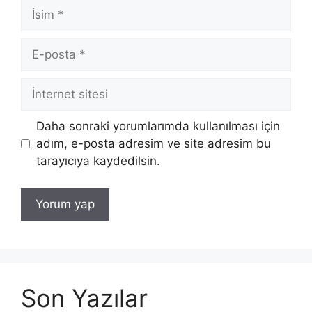
İsim
E-
posta
İnternet
sitesi
Daha sonraki yorumlarımda kullanılması için
adım, e-posta adresim ve site adresim bu
tarayıcıya kaydedilsin.
Son Yazılar