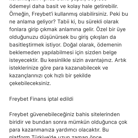
ödemeyi daha basit ve kolay hale getirebilir.
Örneğin, Freybet’i kullanmış olabilirsiniz. Peki bu
ne anlama geliyor? Tabii ki, bu sürekli olarak
fonlara girip çıkmak anlamına gelir. Özel bir üye
olduğunuzu düşünürsek bu giriş çıkışları da
basitleştirmek istiyor. Doğal olarak, ödemenin
beklemeden yapılabilmesi için sizden belge
isteyecektir. Bu kesinlikle sizin avantajınız. Artık
isteklerinize göre para kazanabilecek ve
kazançlarınızı çok hızlı bir şekilde
çekebileceksiniz.
Freybet Finans iptal edildi
Freybet güvenebileceğiniz bahis sitelerinden
biridir ve bundan sonra mümkün olduğunca çok
para kazanmanıza yardımcı olacaktır. Bu
platform Türkiye’de uzun zaman önce