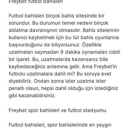
Freybet futbol bahisleri
Futbol bahisleri birçok bahis sitesinde bir
sorundur. Bu durumun temel nedeni birçok
aldatma davranışının olmasıdır. Bahis sitelerinin
kullanıcı kaybetmek için bu tür bahis oyunlarına
başvurduğunu da biliyorsunuz. Özellikle
uzatmaları saymadan 9 dakika oynamaları ciddi
bir işaret. Bu, uzatmalarda kazansanız bile
kaybedeceğiniz anlamına gelir. Ama Freybet’in
futbolu uzatmalara dahil mi? Bu soruya evet
diyebiliriz. Ondan sonra ister uzatma ister
penaltı olsun, hepsi dahil olduğu için istediğiniz
gibi kazanabilirsiniz.
Freybet spor bahisleri ve futbol stadyumu
Futbol bahisleri, spor bahislerinde en yaygın