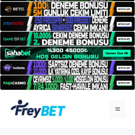
İçeriğe
atla
Menü