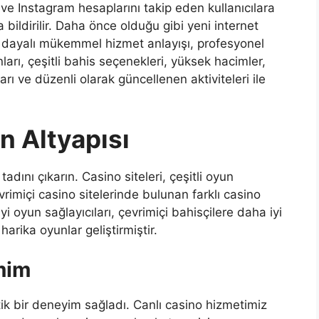
ve Instagram hesaplarını takip eden kullanıcılara
 bildirilir. Daha önce olduğu gibi yeni internet
e dayalı mükemmel hizmet anlayışı, profesyonel
arı, çeşitli bahis seçenekleri, yüksek hacimler,
 ve düzenli olarak güncellenen aktiviteleri ile
n Altyapısı
tadını çıkarın. Casino siteleri, çeşitli oyun
rimiçi casino sitelerinde bulunan farklı casino
iyi oyun sağlayıcıları, çevrimiçi bahisçilere daha iyi
harika oyunlar geliştirmiştir.
mim
ik bir deneyim sağladı. Canlı casino hizmetimiz