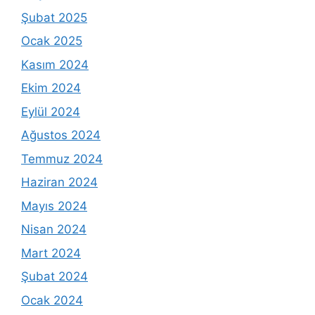
Şubat 2025
Ocak 2025
Kasım 2024
Ekim 2024
Eylül 2024
Ağustos 2024
Temmuz 2024
Haziran 2024
Mayıs 2024
Nisan 2024
Mart 2024
Şubat 2024
Ocak 2024