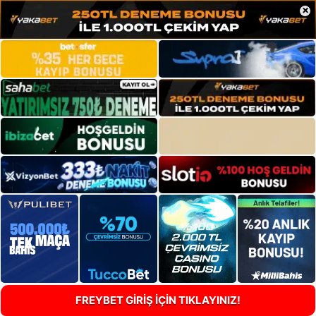
×
FREYBET GİRİŞ İÇİN TIKLAYINIZ!