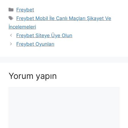
Kategoriler
Freybet
Etiketler
Freybet Mobil İle Canlı Maçları Şikayet Ve
İncelemeleri
Freybet Siteye Üye Olun
Freybet Oyunları
Yorum yapın
Yorum