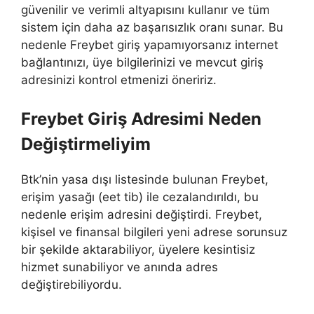
güvenilir ve verimli altyapısını kullanır ve tüm
sistem için daha az başarısızlık oranı sunar. Bu
nedenle Freybet giriş yapamıyorsanız internet
bağlantınızı, üye bilgilerinizi ve mevcut giriş
adresinizi kontrol etmenizi öneririz.
Freybet Giriş Adresimi Neden
Değiştirmeliyim
Btk’nin yasa dışı listesinde bulunan Freybet,
erişim yasağı (eet tib) ile cezalandırıldı, bu
nedenle erişim adresini değiştirdi. Freybet,
kişisel ve finansal bilgileri yeni adrese sorunsuz
bir şekilde aktarabiliyor, üyelere kesintisiz
hizmet sunabiliyor ve anında adres
değiştirebiliyordu.