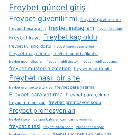
Freybet güncel giriş
Freybet güvenilir mi
freybet güvenlir mi
freybet instagram
freybet hesabı açın
freybet i̇ddiaları
Freybet kaç oldu
Freybet kayıt
freybet kullanıcı dostu
freybet kupon seçenekleri
freybet maç izleme
freybet mobil bağlantısı
freybet mobil cihazları
freybet mobil destek
freybet mobil uygulama
freybet müşteri hizmetleri
freybet nasil bir site
Freybet nasıl bir site
freybet para yatirma
freybet oyun sektörü türkiye
Freybet para yatırma
Freybet para çekme
freybet promosyon kodu
freybet promosyon
Freybet promosyonları
freybet sitelerinde spor bahisleri canlı casino yorumları
freybet sitesi
freybet sitesi nedir
freybet sitesi spor
freybet spor bahisleri hakkında
freybet sms
freybet spor