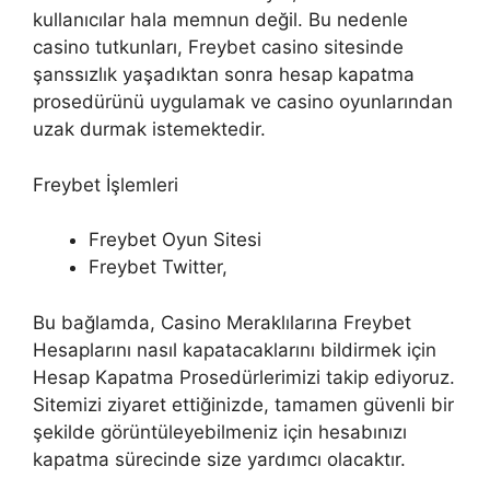
kullanıcılar hala memnun değil. Bu nedenle
casino tutkunları, Freybet casino sitesinde
şanssızlık yaşadıktan sonra hesap kapatma
prosedürünü uygulamak ve casino oyunlarından
uzak durmak istemektedir.
Freybet İşlemleri
Freybet Oyun Sitesi
Freybet Twitter,
Bu bağlamda, Casino Meraklılarına Freybet
Hesaplarını nasıl kapatacaklarını bildirmek için
Hesap Kapatma Prosedürlerimizi takip ediyoruz.
Sitemizi ziyaret ettiğinizde, tamamen güvenli bir
şekilde görüntüleyebilmeniz için hesabınızı
kapatma sürecinde size yardımcı olacaktır.