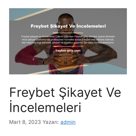
Freybet Şikayet Ve
İncelemeleri
Mart 8, 2023
Yazarı:
admin