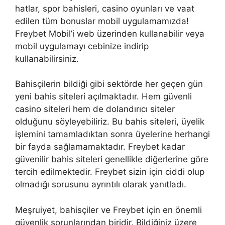
hatlar, spor bahisleri, casino oyunları ve vaat
edilen tüm bonuslar mobil uygulamamızda!
Freybet Mobil’i web üzerinden kullanabilir veya
mobil uygulamayı cebinize indirip
kullanabilirsiniz.
Bahisçilerin bildiği gibi sektörde her geçen gün
yeni bahis siteleri açılmaktadır. Hem güvenli
casino siteleri hem de dolandırıcı siteler
olduğunu söyleyebiliriz. Bu bahis siteleri, üyelik
işlemini tamamladıktan sonra üyelerine herhangi
bir fayda sağlamamaktadır. Freybet kadar
güvenilir bahis siteleri genellikle diğerlerine göre
tercih edilmektedir. Freybet sizin için ciddi olup
olmadığı sorusunu ayrıntılı olarak yanıtladı.
Meşruiyet, bahisçiler ve Freybet için en önemli
güvenlik sorunlarından biridir. Bildiğiniz üzere