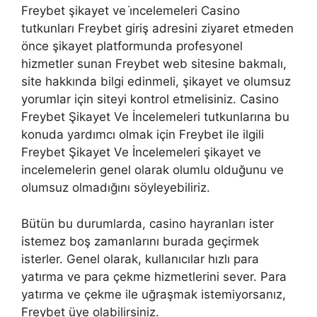
Freybet şikayet ve i̇ncelemeleri Casino
tutkunları Freybet giriş adresini ziyaret etmeden
önce şikayet platformunda profesyonel
hizmetler sunan Freybet web sitesine bakmalı,
site hakkında bilgi edinmeli, şikayet ve olumsuz
yorumlar için siteyi kontrol etmelisiniz. Casino
Freybet Şikayet Ve İncelemeleri tutkunlarına bu
konuda yardımcı olmak için Freybet ile ilgili
Freybet Şikayet Ve İncelemeleri şikayet ve
incelemelerin genel olarak olumlu olduğunu ve
olumsuz olmadığını söyleyebiliriz.
Bütün bu durumlarda, casino hayranları ister
istemez boş zamanlarını burada geçirmek
isterler. Genel olarak, kullanıcılar hızlı para
yatırma ve para çekme hizmetlerini sever. Para
yatırma ve çekme ile uğraşmak istemiyorsanız,
Freybet üye olabilirsiniz.