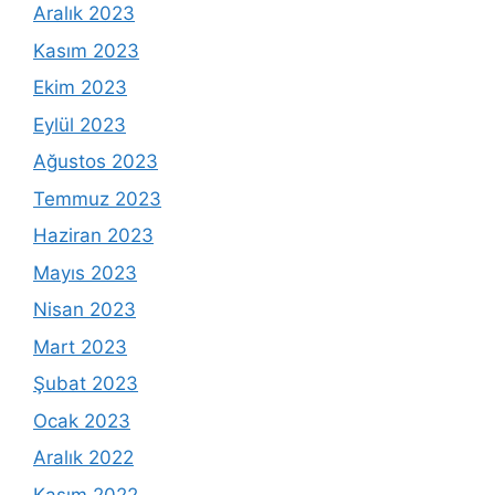
Aralık 2023
Kasım 2023
Ekim 2023
Eylül 2023
Ağustos 2023
Temmuz 2023
Haziran 2023
Mayıs 2023
Nisan 2023
Mart 2023
Şubat 2023
Ocak 2023
Aralık 2022
Kasım 2022