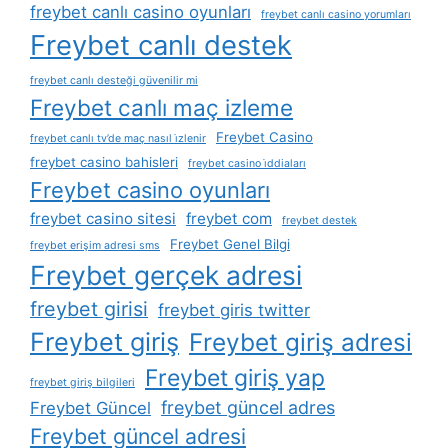
freybet canlı casino oyunları
freybet canlı casino yorumları
Freybet canlı destek
freybet canlı desteği güvenilir mi
Freybet canlı maç izleme
Freybet Casino
freybet canlı tv’de maç nasıl i̇zlenir
freybet casino bahisleri
freybet casino i̇ddiaları
Freybet casino oyunları
freybet casino sitesi
freybet com
freybet destek
Freybet Genel Bilgi
freybet erişim adresi sms
Freybet gerçek adresi
freybet girisi
freybet giris twitter
Freybet giriş
Freybet giriş adresi
Freybet giriş yap
freybet giriş bilgileri
freybet güncel adres
Freybet Güncel
Freybet güncel adresi