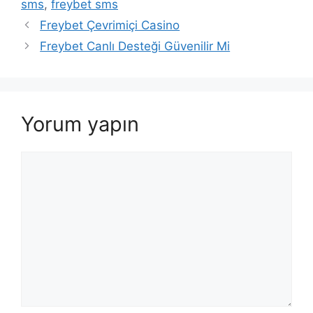
sms
,
freybet sms
Freybet Çevrimiçi Casino
Freybet Canlı Desteği Güvenilir Mi
Yorum yapın
Yorum