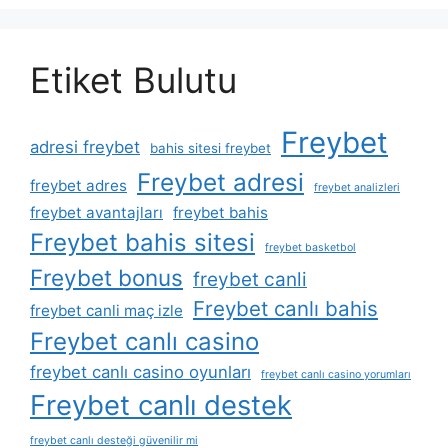
Etiket Bulutu
Freybet
adresi freybet
bahis sitesi freybet
Freybet adresi
freybet adres
freybet analizleri
freybet avantajları
freybet bahis
Freybet bahis sitesi
freybet basketbol
Freybet bonus
freybet canli
Freybet canlı bahis
freybet canli maç izle
Freybet canlı casino
freybet canlı casino oyunları
freybet canlı casino yorumları
Freybet canlı destek
freybet canlı desteği güvenilir mi