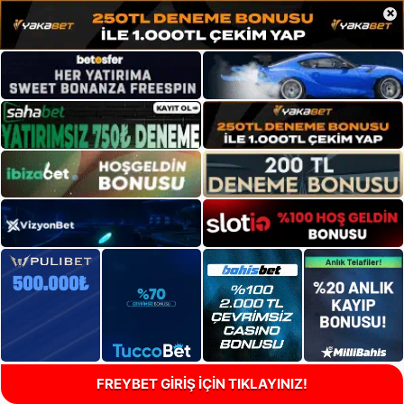
×
FREYBET GİRİŞ İÇİN TIKLAYINIZ!