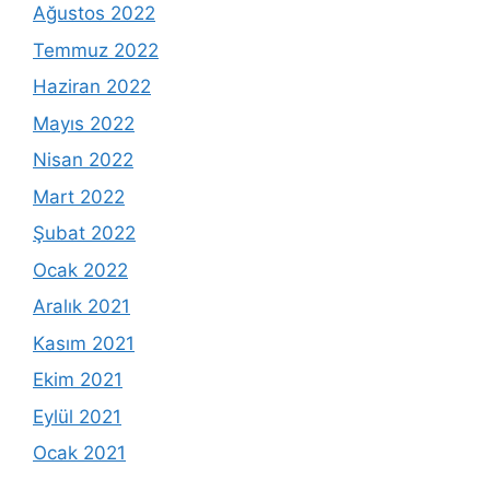
Ağustos 2022
Temmuz 2022
Haziran 2022
Mayıs 2022
Nisan 2022
Mart 2022
Şubat 2022
Ocak 2022
Aralık 2021
Kasım 2021
Ekim 2021
Eylül 2021
Ocak 2021