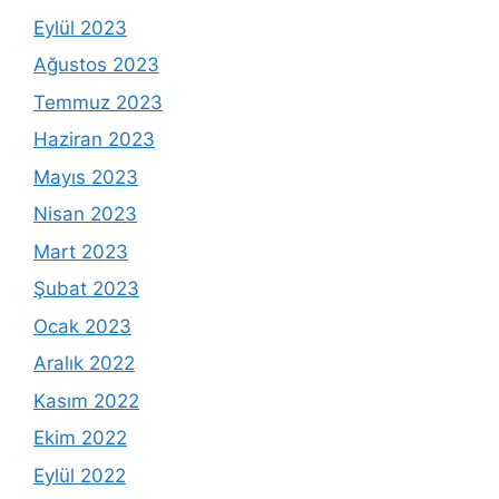
Eylül 2023
Ağustos 2023
Temmuz 2023
Haziran 2023
Mayıs 2023
Nisan 2023
Mart 2023
Şubat 2023
Ocak 2023
Aralık 2022
Kasım 2022
Ekim 2022
Eylül 2022