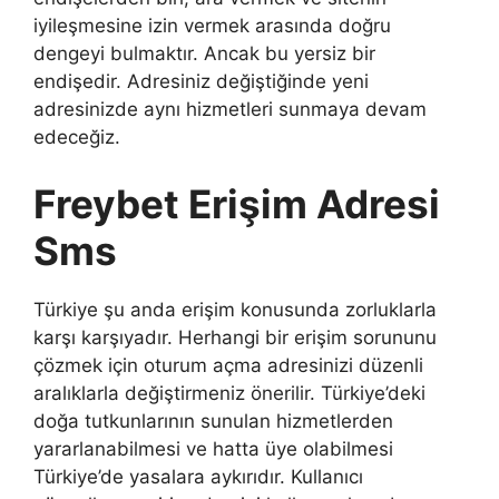
iyileşmesine izin vermek arasında doğru
dengeyi bulmaktır. Ancak bu yersiz bir
endişedir. Adresiniz değiştiğinde yeni
adresinizde aynı hizmetleri sunmaya devam
edeceğiz.
Freybet Erişim Adresi
Sms
Türkiye şu anda erişim konusunda zorluklarla
karşı karşıyadır. Herhangi bir erişim sorununu
çözmek için oturum açma adresinizi düzenli
aralıklarla değiştirmeniz önerilir. Türkiye’deki
doğa tutkunlarının sunulan hizmetlerden
yararlanabilmesi ve hatta üye olabilmesi
Türkiye’de yasalara aykırıdır. Kullanıcı