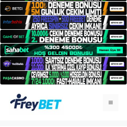
İçeriğe
atla
Menü