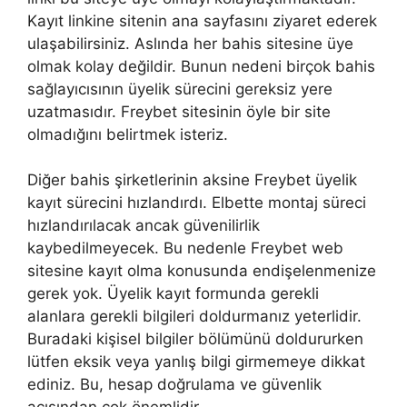
Kayıt linkine sitenin ana sayfasını ziyaret ederek
ulaşabilirsiniz. Aslında her bahis sitesine üye
olmak kolay değildir. Bunun nedeni birçok bahis
sağlayıcısının üyelik sürecini gereksiz yere
uzatmasıdır. Freybet sitesinin öyle bir site
olmadığını belirtmek isteriz.
Diğer bahis şirketlerinin aksine Freybet üyelik
kayıt sürecini hızlandırdı. Elbette montaj süreci
hızlandırılacak ancak güvenilirlik
kaybedilmeyecek. Bu nedenle Freybet web
sitesine kayıt olma konusunda endişelenmenize
gerek yok. Üyelik kayıt formunda gerekli
alanlara gerekli bilgileri doldurmanız yeterlidir.
Buradaki kişisel bilgiler bölümünü doldururken
lütfen eksik veya yanlış bilgi girmemeye dikkat
ediniz. Bu, hesap doğrulama ve güvenlik