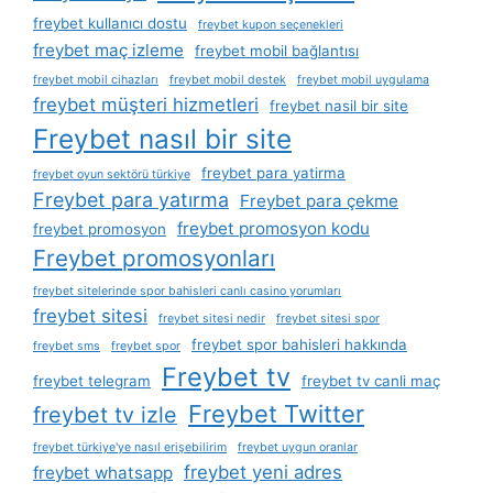
freybet kullanıcı dostu
freybet kupon seçenekleri
freybet maç izleme
freybet mobil bağlantısı
freybet mobil cihazları
freybet mobil destek
freybet mobil uygulama
freybet müşteri hizmetleri
freybet nasil bir site
Freybet nasıl bir site
freybet para yatirma
freybet oyun sektörü türkiye
Freybet para yatırma
Freybet para çekme
freybet promosyon kodu
freybet promosyon
Freybet promosyonları
freybet sitelerinde spor bahisleri canlı casino yorumları
freybet sitesi
freybet sitesi nedir
freybet sitesi spor
freybet spor bahisleri hakkında
freybet sms
freybet spor
Freybet tv
freybet telegram
freybet tv canli maç
Freybet Twitter
freybet tv izle
freybet türkiye'ye nasıl erişebilirim
freybet uygun oranlar
freybet yeni adres
freybet whatsapp