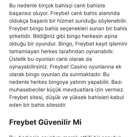
Bu nedenle birçok bahisçi canlı bahiste
başarısız oluyor. Freybet canlı bahis alanında
oldukça başarılı bir hizmet sunduğu söylenebilir.
Freybet bingo bahis seçenekleri sunan bir bahis
şirketidir. Bildiğiniz gibi bingo herkesin aşina
olduğu bir oyundur. Bingo, Freybet kayıt işlemini
tamamlayan herkes tarafından oynanabilir.
Üstelik bu oyunları canlı olarak da
oynayabilirsiniz. Freybet Casino oyunlarına ek
olarak bingo oyunları da sunmaktadır. Bu
nedenle herkes bingoya yatırım yapabilir. Bazı
muhasebeciler küçük mevduatlara izin vermez.
Freybet sitesi, düşük ve yüksek bahisleri kabul
eden bir bahis sitesidir.
Freybet Güvenilir Mi