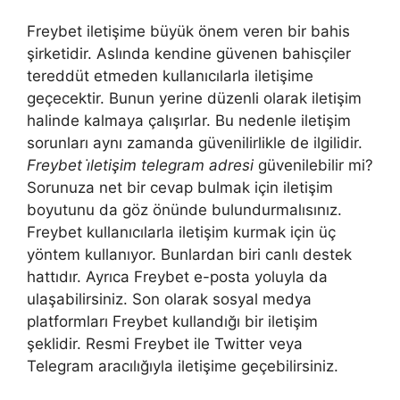
Freybet iletişime büyük önem veren bir bahis
şirketidir. Aslında kendine güvenen bahisçiler
tereddüt etmeden kullanıcılarla iletişime
geçecektir. Bunun yerine düzenli olarak iletişim
halinde kalmaya çalışırlar. Bu nedenle iletişim
sorunları aynı zamanda güvenilirlikle de ilgilidir.
Freybet i̇letişim telegram adresi
güvenilebilir mi?
Sorunuza net bir cevap bulmak için iletişim
boyutunu da göz önünde bulundurmalısınız.
Freybet kullanıcılarla iletişim kurmak için üç
yöntem kullanıyor. Bunlardan biri canlı destek
hattıdır. Ayrıca Freybet e-posta yoluyla da
ulaşabilirsiniz. Son olarak sosyal medya
platformları Freybet kullandığı bir iletişim
şeklidir. Resmi Freybet ile Twitter veya
Telegram aracılığıyla iletişime geçebilirsiniz.