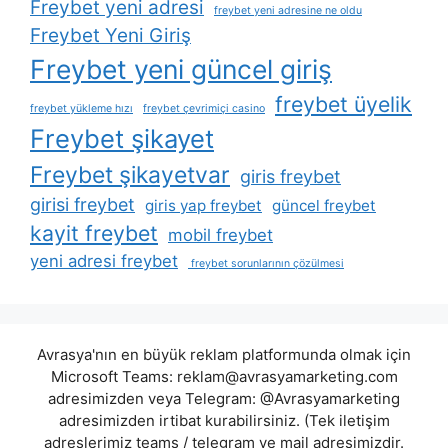
Freybet yeni adresi
freybet yeni adresine ne oldu
Freybet Yeni Giriş
Freybet yeni güncel giriş
freybet üyelik
freybet yükleme hızı
freybet çevrimiçi casino
Freybet şikayet
Freybet şikayetvar
giris freybet
girisi freybet
giris yap freybet
güncel freybet
kayit freybet
mobil freybet
yeni adresi freybet
freybet sorunlarının çözülmesi
Avrasya'nın en büyük reklam platformunda olmak için
Microsoft Teams:
reklam@avrasyamarketing.com
adresimizden veya Telegram: @Avrasyamarketing
adresimizden irtibat kurabilirsiniz. (Tek iletişim
adreslerimiz teams / telegram ve mail adresimizdir.