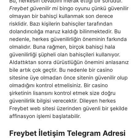
Bu, herkesin cevabını merak ettiği bir sorudur.
Freybet güvenilir mi
bingo oyunu çünkü güvenilir
olmayan bir bahisçi kullanmak son derece
risklidir. Bazı kişilerin bahisçiler tarafından
dolandırıcılığa maruz kaldığı bilinmektedir. Bu
nedenle, herkes güvenilirliğin öneminin farkında
olmalıdır. Buna rağmen, birçok bahisçi hala
güvenilirliği şüpheli olan bahisçileri kullanıyor.
Aldattıktan sonra dürüstlüğün önemini anlasanız
bile artık çok geçtir. Bu nedenle bir casino
sitesine üye olmadan önce sitenin güvenilir olup
olmadığını kontrol etmelisiniz. Bir casino
şirketinin lisansını kontrol etmek size doğru
güvenilirlik bilgisi verecektir. Dileyen herkes
Freybet web sitesi üzerinden güvenli bir şekilde
affinasyon işlemi başlatabilir.
Freybet İletişim Telegram Adresi