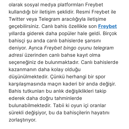
olarak sosyal medya platformları Freybet
kullandığı bir iletişim şeklidir. Resmi Freybet ile
Twitter veya Telegram aracılığıyla iletişime
geçebilirsiniz. Canlı bahis özellikle son
Freybet
yıllarda giderek daha popüler hale geldi. Birçok
bahisçi şu anda canlı bahislerde şansını
deniyor. Ayrıca
Freybet bingo oyunu telegram
adresi
üzerinden canlı bahse kayıt olma
seçeneğiniz de bulunmaktadır. Canlı bahislerde
kazanmanın daha kolay olduğu
düşünülmektedir. Çünkü herhangi bir spor
karşılaşmasında maçın kaderi bir anda değişir.
Bahis tutkunları bu anlık değişiklikleri takip
ederek daha doğru tahminlerde
bulunabilmektedir. Tabii ki oyun içi oranlar
sürekli değişiyor, bu da bahisçilerin hayatını
zorlaştırıyor.