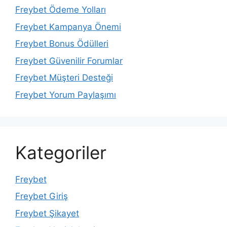
Freybet Ödeme Yolları
Freybet Kampanya Önemi
Freybet Bonus Ödülleri
Freybet Güvenilir Forumlar
Freybet Müşteri Desteği
Freybet Yorum Paylaşımı
Kategoriler
Freybet
Freybet Giriş
Freybet Şikayet