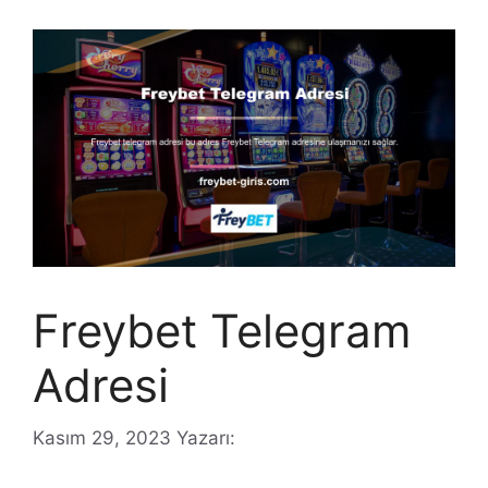
Freybet Telegram
Adresi
Kasım 29, 2023
Yazarı: