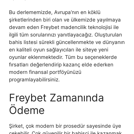
Bu derlememizde, Avrupa’nın en köklü
şirketlerinden biri olan ve ülkemizde yayılmaya
devam eden Freybet madencilik teknolojisi ile
ilgili tüm sorularınızı yanıtlayacağız. Oluşturulan
bahis listesi sürekli güncellenmekte ve dünyanın
en kaliteli oyun sağlayıcıları ile siteye yeni
oyunlar eklenmektedir. Tüm bu seçeneklerde
fırsatları değerlendirip kazanç elde ederken
modern finansal portföyünüzü
programlayabilirsiniz.
Freybet Zamanında
Ödeme
Şirket, çok modern bir prosedür sayesinde üye
çekebilir. Çok güvenilir bir bahisçi ile kazanmak