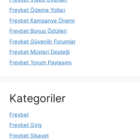
Freybet Ödeme Yolları
Freybet Kampanya Önemi
Freybet Bonus Ödülleri
Freybet Güvenilir Forumlar
Freybet Müşteri Desteği
Freybet Yorum Paylaşımı
Kategoriler
Freybet
Freybet Giriş
Freybet Şikayet