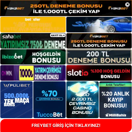
×
FREYBET GİRİŞ İÇİN TIKLAYINIZ!