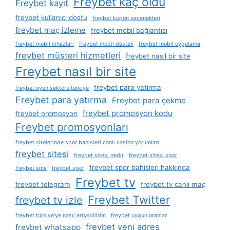
Freybet kaç oldu
Freybet kayıt
freybet kullanıcı dostu
freybet kupon seçenekleri
freybet maç izleme
freybet mobil bağlantısı
freybet mobil cihazları
freybet mobil destek
freybet mobil uygulama
freybet müşteri hizmetleri
freybet nasil bir site
Freybet nasıl bir site
freybet para yatirma
freybet oyun sektörü türkiye
Freybet para yatırma
Freybet para çekme
freybet promosyon kodu
freybet promosyon
Freybet promosyonları
freybet sitelerinde spor bahisleri canlı casino yorumları
freybet sitesi
freybet sitesi nedir
freybet sitesi spor
freybet spor bahisleri hakkında
freybet sms
freybet spor
Freybet tv
freybet telegram
freybet tv canli maç
Freybet Twitter
freybet tv izle
freybet türkiye'ye nasıl erişebilirim
freybet uygun oranlar
freybet yeni adres
freybet whatsapp