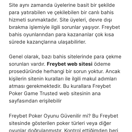
Site aynı zamanda üyelerine basit bir şekilde
para yatırabilen ve çekilebilen bir canlı bahis
hizmeti sunmaktadır. Site üyeleri, devre dışı
bırakma işlemiyle ilgili sorunlar yaşıyor. Freybet
bahis oyunlarından para kazananlar çok kısa
sürede kazançlarına ulaşabilirler.
Genel olarak, bazı bahis sitelerinde para çekme
sorunları vardır.
Freybet web sitesi
ödeme
prosedüründe herhangi bir sorun yoktur. Ancak
kişilerin sitenin kuralları ile ilgili makul adımları
atması gerekmektedir. Bu kurallara Freybet
Poker Game Trusted web sitesinin ana
sayfasından erişilebilir
Freybet Poker Oyunu Güvenilir mi? Bu Freybet
sitesinde gösterilen poker türleri veya diğer
oyunlar doğrulanmıştır. Kontrol ettiğimden beri