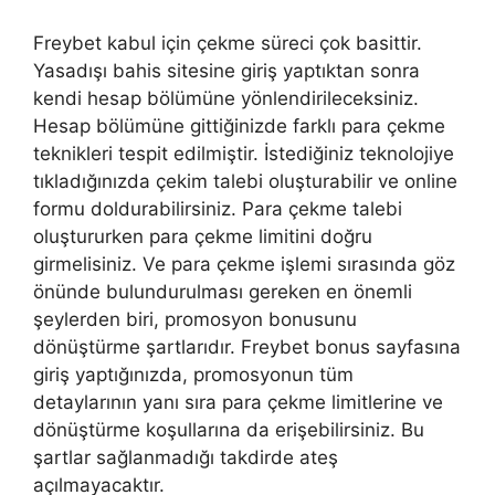
Freybet kabul için çekme süreci çok basittir.
Yasadışı bahis sitesine giriş yaptıktan sonra
kendi hesap bölümüne yönlendirileceksiniz.
Hesap bölümüne gittiğinizde farklı para çekme
teknikleri tespit edilmiştir. İstediğiniz teknolojiye
tıkladığınızda çekim talebi oluşturabilir ve online
formu doldurabilirsiniz. Para çekme talebi
oluştururken para çekme limitini doğru
girmelisiniz. Ve para çekme işlemi sırasında göz
önünde bulundurulması gereken en önemli
şeylerden biri, promosyon bonusunu
dönüştürme şartlarıdır. Freybet bonus sayfasına
giriş yaptığınızda, promosyonun tüm
detaylarının yanı sıra para çekme limitlerine ve
dönüştürme koşullarına da erişebilirsiniz. Bu
şartlar sağlanmadığı takdirde ateş
açılmayacaktır.