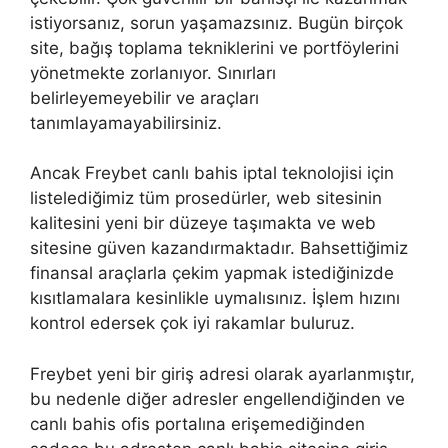
istiyorsanız, sorun yaşamazsınız. Bugün birçok
site, bağış toplama tekniklerini ve portföylerini
yönetmekte zorlanıyor. Sınırları
belirleyemeyebilir ve araçları
tanımlayamayabilirsiniz.
Ancak Freybet canlı bahis iptal teknolojisi için
listelediğimiz tüm prosedürler, web sitesinin
kalitesini yeni bir düzeye taşımakta ve web
sitesine güven kazandırmaktadır. Bahsettiğimiz
finansal araçlarla çekim yapmak istediğinizde
kısıtlamalara kesinlikle uymalısınız. İşlem hızını
kontrol edersek çok iyi rakamlar buluruz.
Freybet yeni bir giriş adresi olarak ayarlanmıştır,
bu nedenle diğer adresler engellendiğinden ve
canlı bahis ofis portalına erişemediğinden