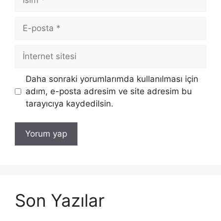
E-
posta
İnternet
sitesi
Daha sonraki yorumlarımda kullanılması için
adım, e-posta adresim ve site adresim bu
tarayıcıya kaydedilsin.
Son Yazılar