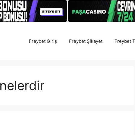
Freybet Giriş
Freybet Şikayet
Freybet T
nelerdir