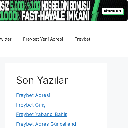
witter
Freybet Yeni Adresi
Freybet
Son Yazılar
Freybet Adresi
Freybet Giriş
Freybet Yabancı Bahis
Freybet Adres Güncellendi