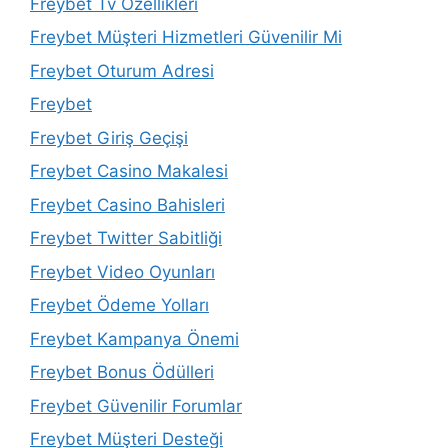
Freybet Tv Özellikleri
Freybet Müşteri Hizmetleri Güvenilir Mi
Freybet Oturum Adresi
Freybet
Freybet Giriş Geçişi
Freybet Casino Makalesi
Freybet Casino Bahisleri
Freybet Twitter Sabitliği
Freybet Video Oyunları
Freybet Ödeme Yolları
Freybet Kampanya Önemi
Freybet Bonus Ödülleri
Freybet Güvenilir Forumlar
Freybet Müşteri Desteği