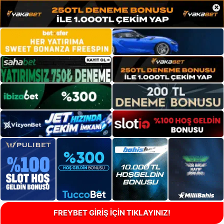
×
FREYBET GİRİŞ İÇİN TIKLAYINIZ!