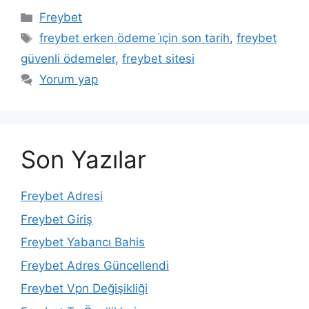
Kategoriler
Freybet
Etiketler
freybet erken ödeme i̇çin son tarih
,
freybet
güvenli ödemeler
,
freybet sitesi
Yorum yap
Son Yazılar
Freybet Adresi
Freybet Giriş
Freybet Yabancı Bahis
Freybet Adres Güncellendi
Freybet Vpn Değişikliği