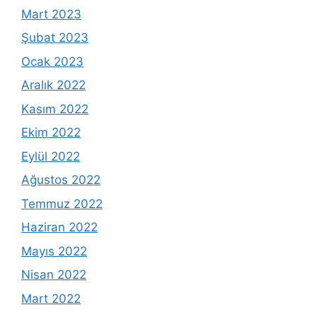
Mart 2023
Şubat 2023
Ocak 2023
Aralık 2022
Kasım 2022
Ekim 2022
Eylül 2022
Ağustos 2022
Temmuz 2022
Haziran 2022
Mayıs 2022
Nisan 2022
Mart 2022