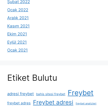
Şubat 2022
Ocak 2022
Aralık 2021
Kasım 2021
Ekim 2021
Eylül 2021
Ocak 2021
Etiket Bulutu
Freybet
adresi freybet
bahis sitesi freybet
Freybet adresi
freybet adres
freybet analizleri