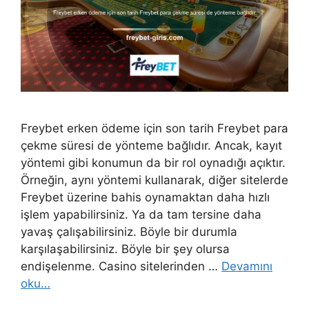
Freybet erken ödeme için son tarih Freybet para
çekme süresi de yönteme bağlıdır. Ancak, kayıt
yöntemi gibi konumun da bir rol oynadığı açıktır.
Örneğin, aynı yöntemi kullanarak, diğer sitelerde
Freybet üzerine bahis oynamaktan daha hızlı
işlem yapabilirsiniz. Ya da tam tersine daha
yavaş çalışabilirsiniz. Böyle bir durumla
karşılaşabilirsiniz. Böyle bir şey olursa
endişelenme. Casino sitelerinden …
Devamını
oku…