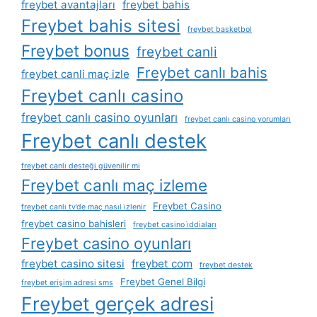
freybet avantajları
freybet bahis
Freybet bahis sitesi
freybet basketbol
Freybet bonus
freybet canli
Freybet canlı bahis
freybet canli maç izle
Freybet canlı casino
freybet canlı casino oyunları
freybet canlı casino yorumları
Freybet canlı destek
freybet canlı desteği güvenilir mi
Freybet canlı maç izleme
Freybet Casino
freybet canlı tv’de maç nasıl i̇zlenir
freybet casino bahisleri
freybet casino i̇ddiaları
Freybet casino oyunları
freybet casino sitesi
freybet com
freybet destek
Freybet Genel Bilgi
freybet erişim adresi sms
Freybet gerçek adresi