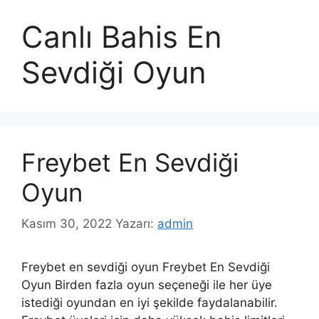
Canlı Bahis En
Sevdiği Oyun
Freybet En Sevdiği
Oyun
Kasım 30, 2022
Yazarı:
admin
Freybet en sevdiği oyun Freybet En Sevdiği
Oyun Birden fazla oyun seçeneği ile her üye
istediği oyundan en iyi şekilde faydalanabilir.