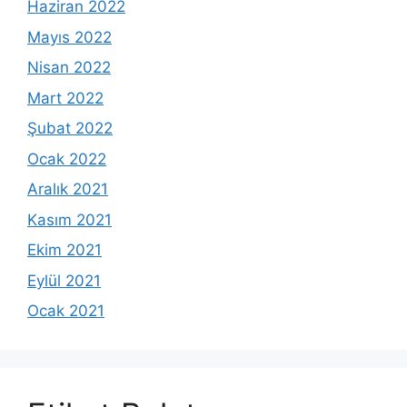
Haziran 2022
Mayıs 2022
Nisan 2022
Mart 2022
Şubat 2022
Ocak 2022
Aralık 2021
Kasım 2021
Ekim 2021
Eylül 2021
Ocak 2021