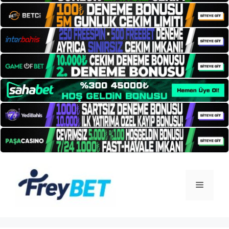
İçeriğe
atla
Menü