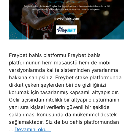
Freybet bahis platformu Freybet bahis
platformunun hem masaüstü hem de mobil
versiyonlarında kalite sisteminden yararlanma
hakkına sahipsiniz. Freybet stake platformunda
dikkat çeken şeylerden biri de gizliliğinizi
korumak için tasarlanmış kapsamlı altyapısıdır.
Gelir açısından nitelikli bir altyapı oluşturmanın
yanı sıra kişisel verilerin güvenli bir şekilde
saklanması konusunda da mükemmel destek
sağlamaktadır. Siz de bu bahis platformundan
…
Devamını oku…