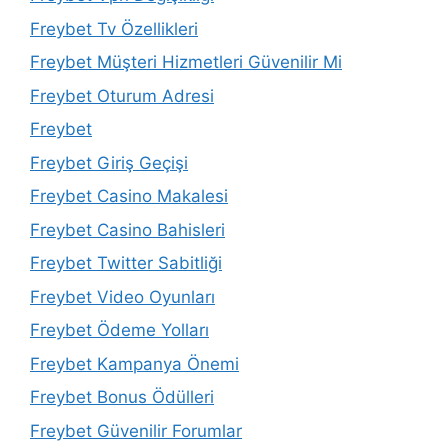
Freybet Tv Özellikleri
Freybet Müşteri Hizmetleri Güvenilir Mi
Freybet Oturum Adresi
Freybet
Freybet Giriş Geçişi
Freybet Casino Makalesi
Freybet Casino Bahisleri
Freybet Twitter Sabitliği
Freybet Video Oyunları
Freybet Ödeme Yolları
Freybet Kampanya Önemi
Freybet Bonus Ödülleri
Freybet Güvenilir Forumlar