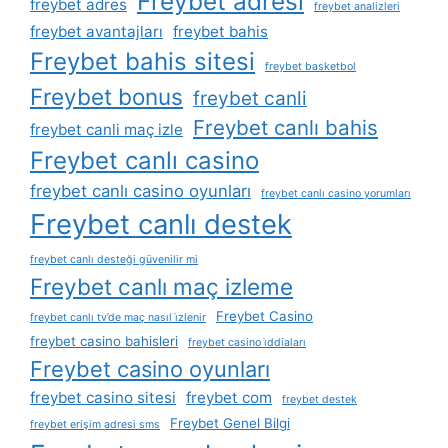
Freybet adresi
freybet adres
freybet analizleri
freybet avantajları
freybet bahis
Freybet bahis sitesi
freybet basketbol
Freybet bonus
freybet canli
Freybet canlı bahis
freybet canli maç izle
Freybet canlı casino
freybet canlı casino oyunları
freybet canlı casino yorumları
Freybet canlı destek
freybet canlı desteği güvenilir mi
Freybet canlı maç izleme
Freybet Casino
freybet canlı tv’de maç nasıl i̇zlenir
freybet casino bahisleri
freybet casino i̇ddiaları
Freybet casino oyunları
freybet casino sitesi
freybet com
freybet destek
Freybet Genel Bilgi
freybet erişim adresi sms