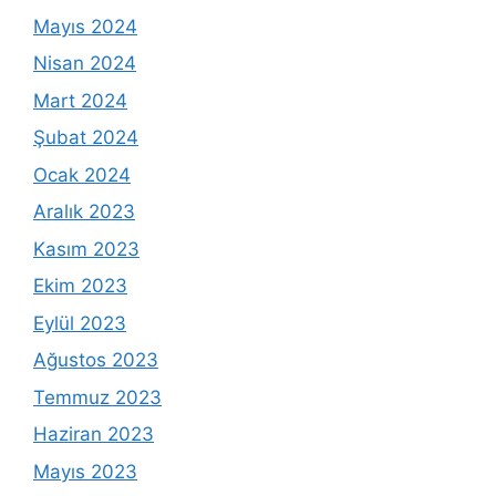
Mayıs 2024
Nisan 2024
Mart 2024
Şubat 2024
Ocak 2024
Aralık 2023
Kasım 2023
Ekim 2023
Eylül 2023
Ağustos 2023
Temmuz 2023
Haziran 2023
Mayıs 2023