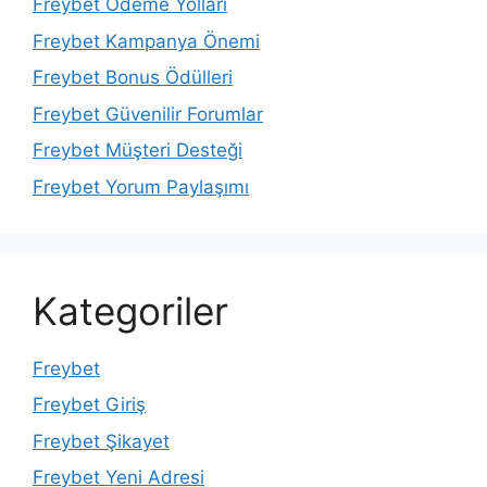
Freybet Ödeme Yolları
Freybet Kampanya Önemi
Freybet Bonus Ödülleri
Freybet Güvenilir Forumlar
Freybet Müşteri Desteği
Freybet Yorum Paylaşımı
Kategoriler
Freybet
Freybet Giriş
Freybet Şikayet
Freybet Yeni Adresi