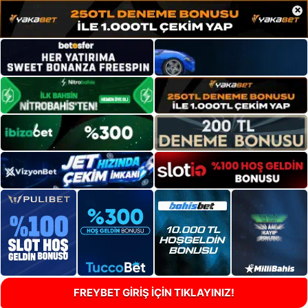
×
FREYBET GİRİŞ İÇİN TIKLAYINIZ!