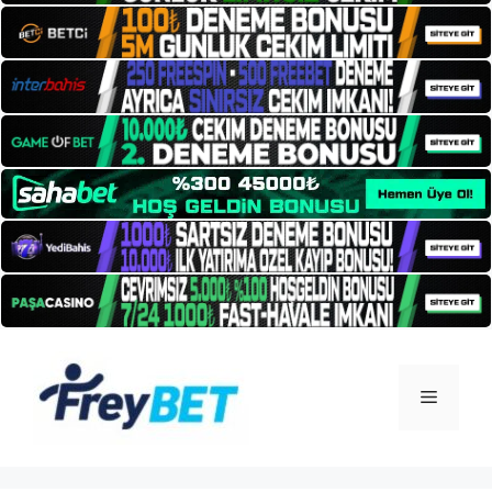
İçeriğe
atla
Menü