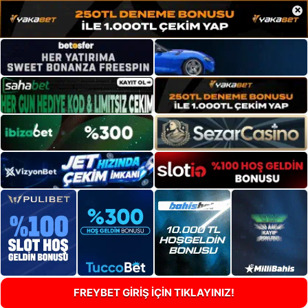
×
FREYBET GİRİŞ İÇİN TIKLAYINIZ!