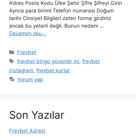
Adres Posta Kodu Ülke Şehir Şifre Şifreyi Girin
Ayrıca para birimi Telefon numarası Doğum
tarihi Cinsiyet Bilgileri zaten forma girdiniz
ancak bu yeterli değil. Bunun nedeni …
Devamını oku…
Kategoriler
Freybet
Etiketler
freybet bingo güvenilir mi
,
freybet
instagram
,
freybet kurtar
Yorum yap
Son Yazılar
Freybet Adresi