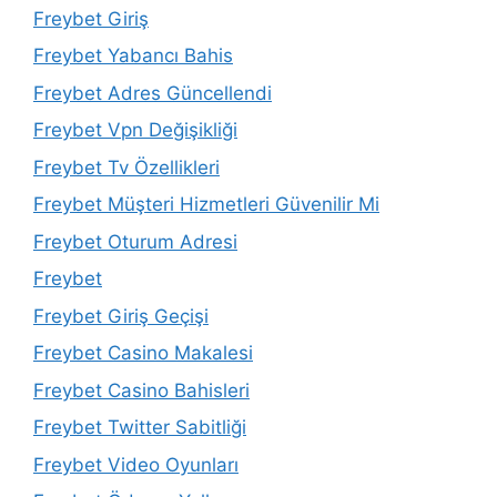
Freybet Giriş
Freybet Yabancı Bahis
Freybet Adres Güncellendi
Freybet Vpn Değişikliği
Freybet Tv Özellikleri
Freybet Müşteri Hizmetleri Güvenilir Mi
Freybet Oturum Adresi
Freybet
Freybet Giriş Geçişi
Freybet Casino Makalesi
Freybet Casino Bahisleri
Freybet Twitter Sabitliği
Freybet Video Oyunları