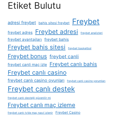
Etiket Bulutu
Freybet
adresi freybet
bahis sitesi freybet
Freybet adresi
freybet adres
freybet analizleri
freybet avantajları
freybet bahis
Freybet bahis sitesi
freybet basketbol
Freybet bonus
freybet canli
Freybet canlı bahis
freybet canli maç izle
Freybet canlı casino
freybet canlı casino oyunları
freybet canlı casino yorumları
Freybet canlı destek
freybet canlı desteği güvenilir mi
Freybet canlı maç izleme
Freybet Casino
freybet canlı tv’de maç nasıl i̇zlenir