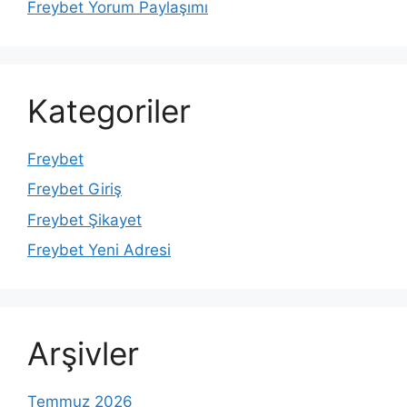
Freybet Yorum Paylaşımı
Kategoriler
Freybet
Freybet Giriş
Freybet Şikayet
Freybet Yeni Adresi
Arşivler
Temmuz 2026