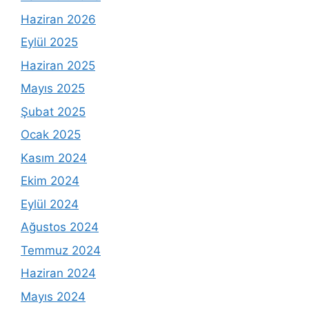
Haziran 2026
Eylül 2025
Haziran 2025
Mayıs 2025
Şubat 2025
Ocak 2025
Kasım 2024
Ekim 2024
Eylül 2024
Ağustos 2024
Temmuz 2024
Haziran 2024
Mayıs 2024