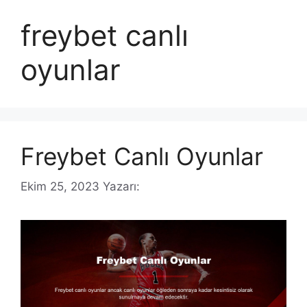
freybet canlı
oyunlar
Freybet Canlı Oyunlar
Ekim 25, 2023
Yazarı: