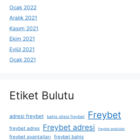
Ocak 2022
Aralık 2021
Kasım 2021
Ekim 2021
Eylül 2021
Ocak 2021
Etiket Bulutu
Freybet
adresi freybet
bahis sitesi freybet
Freybet adresi
freybet adres
freybet analizleri
freybet avantajları
freybet bahis