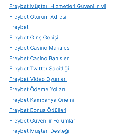
Freybet Müşteri Hizmetleri Güvenilir Mi
Freybet Oturum Adresi
Freybet
Freybet Giriş Geçişi
Freybet Casino Makalesi
Freybet Casino Bahisleri
Freybet Twitter Sabitliği
Freybet Video Oyunları
Freybet Ödeme Yolları
Freybet Kampanya Önemi
Freybet Bonus Ödülleri
Freybet Güvenilir Forumlar
Freybet Müşteri Desteği