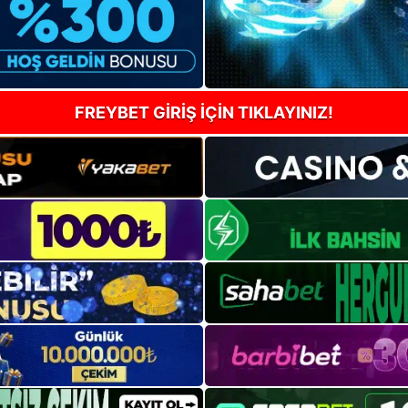
FREYBET GİRİŞ İÇİN TIKLAYINIZ!