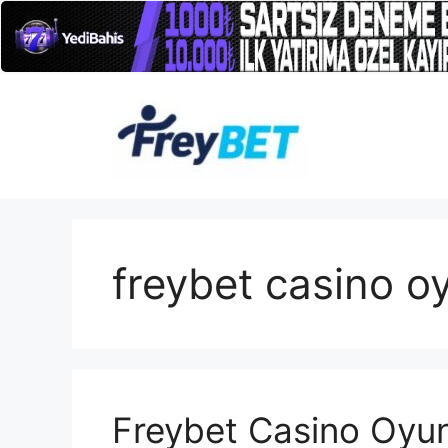
İçeriğe
atla
freybet casino o
Freybet Casino Oyu