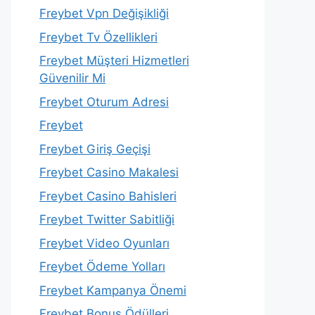
Freybet Vpn Değişikliği
Freybet Tv Özellikleri
Freybet Müşteri Hizmetleri
Güvenilir Mi
Freybet Oturum Adresi
Freybet
Freybet Giriş Geçişi
Freybet Casino Makalesi
Freybet Casino Bahisleri
Freybet Twitter Sabitliği
Freybet Video Oyunları
Freybet Ödeme Yolları
Freybet Kampanya Önemi
Freybet Bonus Ödülleri