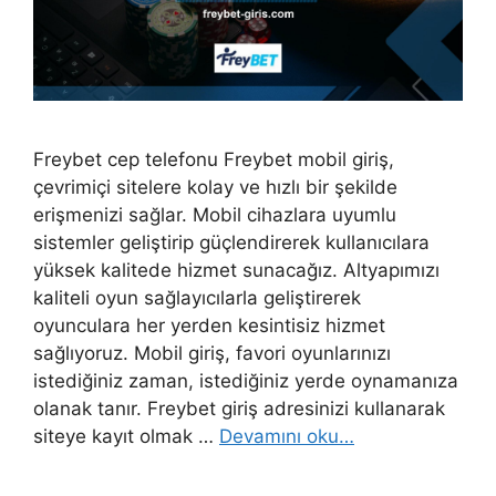
Freybet cep telefonu Freybet mobil giriş,
çevrimiçi sitelere kolay ve hızlı bir şekilde
erişmenizi sağlar. Mobil cihazlara uyumlu
sistemler geliştirip güçlendirerek kullanıcılara
yüksek kalitede hizmet sunacağız. Altyapımızı
kaliteli oyun sağlayıcılarla geliştirerek
oyunculara her yerden kesintisiz hizmet
sağlıyoruz. Mobil giriş, favori oyunlarınızı
istediğiniz zaman, istediğiniz yerde oynamanıza
olanak tanır. Freybet giriş adresinizi kullanarak
siteye kayıt olmak …
Devamını oku…