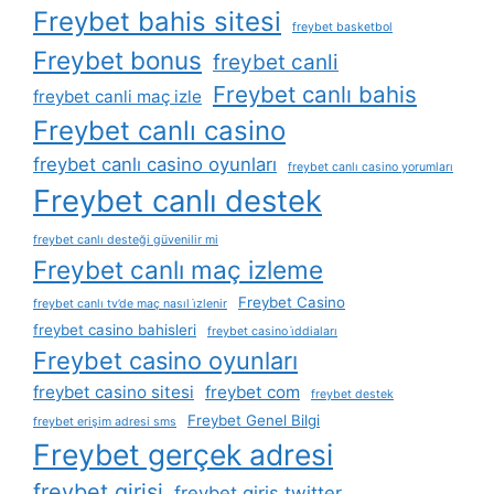
Freybet bahis sitesi
freybet basketbol
Freybet bonus
freybet canli
Freybet canlı bahis
freybet canli maç izle
Freybet canlı casino
freybet canlı casino oyunları
freybet canlı casino yorumları
Freybet canlı destek
freybet canlı desteği güvenilir mi
Freybet canlı maç izleme
Freybet Casino
freybet canlı tv’de maç nasıl i̇zlenir
freybet casino bahisleri
freybet casino i̇ddiaları
Freybet casino oyunları
freybet casino sitesi
freybet com
freybet destek
Freybet Genel Bilgi
freybet erişim adresi sms
Freybet gerçek adresi
freybet girisi
freybet giris twitter