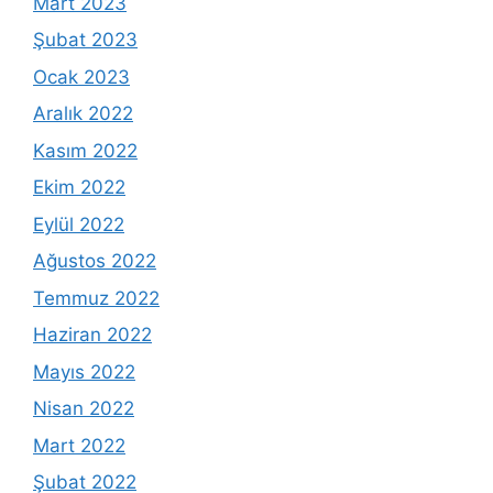
Mart 2023
Şubat 2023
Ocak 2023
Aralık 2022
Kasım 2022
Ekim 2022
Eylül 2022
Ağustos 2022
Temmuz 2022
Haziran 2022
Mayıs 2022
Nisan 2022
Mart 2022
Şubat 2022