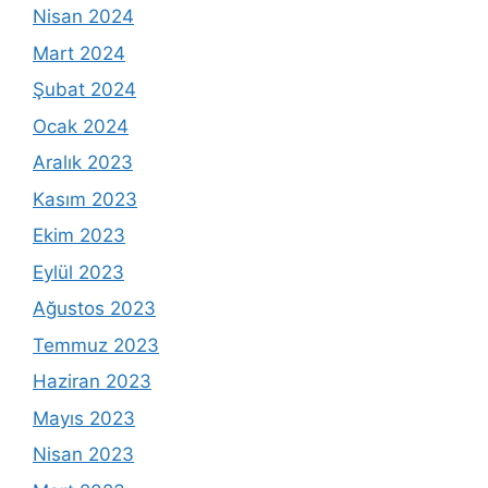
Nisan 2024
Mart 2024
Şubat 2024
Ocak 2024
Aralık 2023
Kasım 2023
Ekim 2023
Eylül 2023
Ağustos 2023
Temmuz 2023
Haziran 2023
Mayıs 2023
Nisan 2023