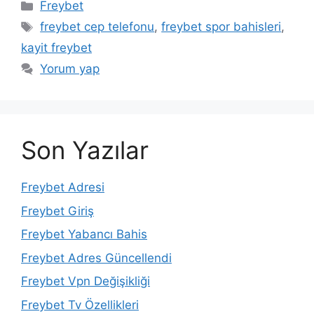
Kategoriler
Freybet
Etiketler
freybet cep telefonu
,
freybet spor bahisleri
,
kayit freybet
Yorum yap
Son Yazılar
Freybet Adresi
Freybet Giriş
Freybet Yabancı Bahis
Freybet Adres Güncellendi
Freybet Vpn Değişikliği
Freybet Tv Özellikleri