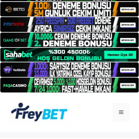
İçeriğe
atla
Menü