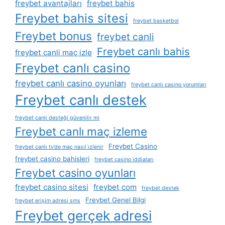
freybet avantajları
freybet bahis
Freybet bahis sitesi
freybet basketbol
Freybet bonus
freybet canli
Freybet canlı bahis
freybet canli maç izle
Freybet canlı casino
freybet canlı casino oyunları
freybet canlı casino yorumları
Freybet canlı destek
freybet canlı desteği güvenilir mi
Freybet canlı maç izleme
Freybet Casino
freybet canlı tv’de maç nasıl i̇zlenir
freybet casino bahisleri
freybet casino i̇ddiaları
Freybet casino oyunları
freybet casino sitesi
freybet com
freybet destek
Freybet Genel Bilgi
freybet erişim adresi sms
Freybet gerçek adresi