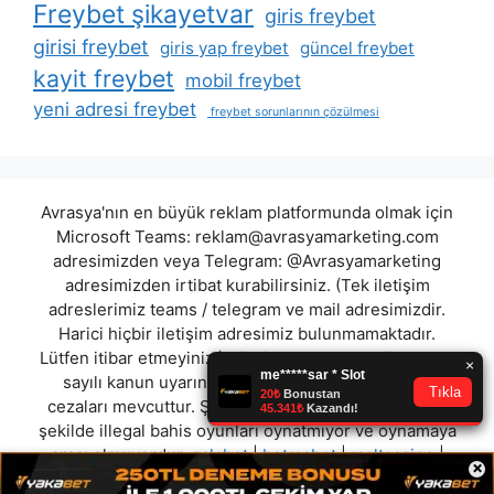
Freybet şikayetvar
giris freybet
girisi freybet
giris yap freybet
güncel freybet
kayit freybet
mobil freybet
yeni adresi freybet
freybet sorunlarının çözülmesi
Avrasya'nın en büyük reklam platformunda olmak için
Microsoft Teams:
reklam@avrasyamarketing.com
adresimizden veya Telegram: @Avrasyamarketing
adresimizden irtibat kurabilirsiniz. (Tek iletişim
adreslerimiz teams / telegram ve mail adresimizdir.
Harici hiçbir iletişim adresimiz bulunmamaktadır.
Lütfen itibar etmeyiniz.) Türkiye yasalarına göre 7258
sayılı kanun uyarınca yasa dışı bahis oynamanın
cezaları mevcuttur. Şu an bulunduğunuz site hiç bir
şekilde illegal bahis oyunları oynatmıyor ve oynamaya
aracı olmuyordur.
galabet
|
betmabet
|
maltcasino
|
×
vizyonbet
|
18bet
|
betkanyon
|
gambi
|
betsmove