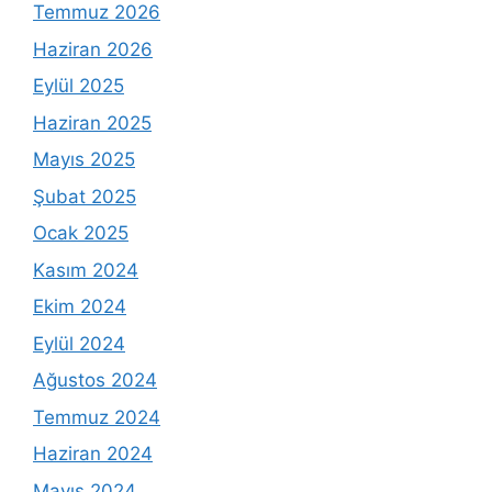
Temmuz 2026
Haziran 2026
Eylül 2025
Haziran 2025
Mayıs 2025
Şubat 2025
Ocak 2025
Kasım 2024
Ekim 2024
Eylül 2024
Ağustos 2024
Temmuz 2024
Haziran 2024
Mayıs 2024