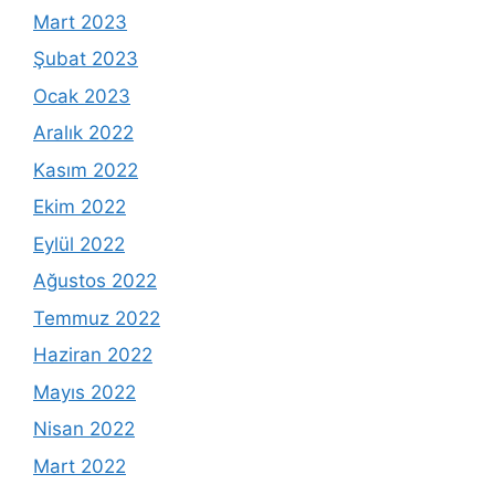
Mart 2023
Şubat 2023
Ocak 2023
Aralık 2022
Kasım 2022
Ekim 2022
Eylül 2022
Ağustos 2022
Temmuz 2022
Haziran 2022
Mayıs 2022
Nisan 2022
Mart 2022