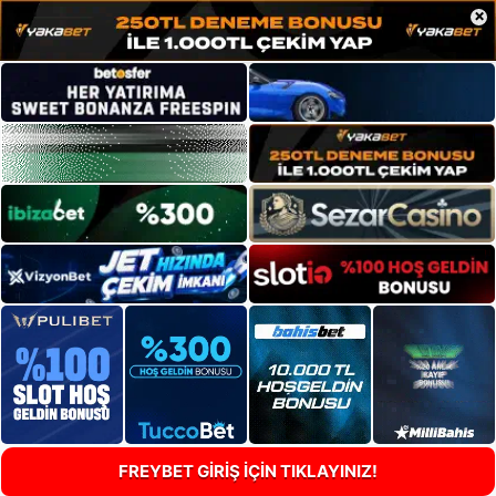
×
FREYBET GİRİŞ İÇİN TIKLAYINIZ!