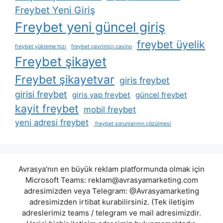
Freybet Yeni Giriş
Freybet yeni güncel giriş
freybet üyelik
freybet yükleme hızı
freybet çevrimiçi casino
Freybet şikayet
Freybet şikayetvar
giris freybet
girisi freybet
giris yap freybet
güncel freybet
kayit freybet
mobil freybet
yeni adresi freybet
freybet sorunlarının çözülmesi
Avrasya'nın en büyük reklam platformunda olmak için
Microsoft Teams:
reklam@avrasyamarketing.com
adresimizden veya Telegram: @Avrasyamarketing
adresimizden irtibat kurabilirsiniz. (Tek iletişim
adreslerimiz teams / telegram ve mail adresimizdir.