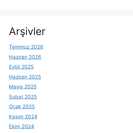
Arşivler
Temmuz 2026
Haziran 2026
Eylül 2025
Haziran 2025
Mayıs 2025
Şubat 2025
Ocak 2025
Kasım 2024
Ekim 2024