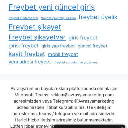
Freybet yeni güncel giriş
freybet üyelik
freybet yükleme hızı
freybet çevrimiçi casino
Freybet şikayet
Freybet şikayetvar
giris freybet
girisi freybet
giris yap freybet
güncel freybet
kayit freybet
mobil freybet
yeni adresi freybet
freybet sorunlarının çözülmesi
Avrasya'nın en büyük reklam platformunda olmak için
Microsoft Teams:
reklam@avrasyamarketing.com
adresimizden veya Telegram: @Avrasyamarketing
adresimizden irtibat kurabilirsiniz. (Tek iletişim
adreslerimiz teams / telegram ve mail adresimizdir.
Harici hiçbir iletişim adresimiz bulunmamaktadır.
Lütfen itibar etmeyiniz.) Türkiye yasalarına göre 7258