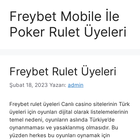
Freybet Mobile İle
Poker Rulet Üyeleri
Freybet Rulet Üyeleri
Şubat 18, 2023
Yazarı:
admin
Freybet rulet üyeleri Canlı casino sitelerinin Türk
üyeleri için oyunları dijital olarak listelemelerinin
temel nedeni, oyunların aslında Türkiye’de
oynanmaması ve yasaklanmış olmasıdır. Bu
yüzden herkes bu oyunları oynamak için