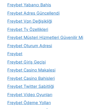
Freybet Yabancı Bahis
Freybet Adres Güncellendi
Freybet Vpn Değişikliği
Freybet Tv Özellikleri
Freybet Müşteri Hizmetleri Güvenilir Mi
Freybet Oturum Adresi
Freybet
Freybet Giriş Geçişi
Freybet Casino Makalesi
Freybet Casino Bahisleri
Freybet Twitter Sabitliği
Freybet Video Oyunları
Freybet Ödeme Yolları