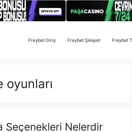
Freybet Giriş
Freybet Şikayet
Freybet T
e oyunları
 Seçenekleri Nelerdir