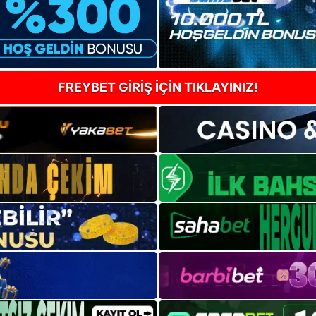
FREYBET GİRİŞ İÇİN TIKLAYINIZ!