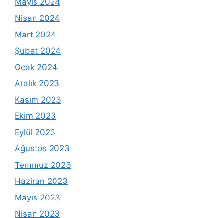
Mayıs 2024
Nisan 2024
Mart 2024
Şubat 2024
Ocak 2024
Aralık 2023
Kasım 2023
Ekim 2023
Eylül 2023
Ağustos 2023
Temmuz 2023
Haziran 2023
Mayıs 2023
Nisan 2023