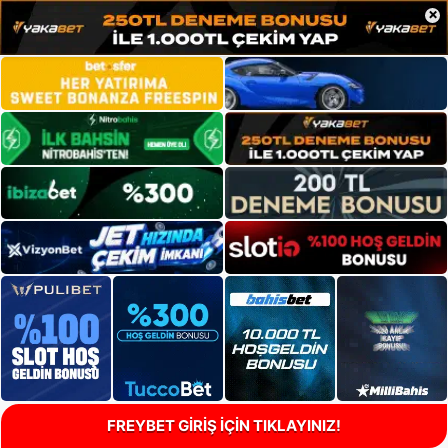
×
FREYBET GİRİŞ İÇİN TIKLAYINIZ!