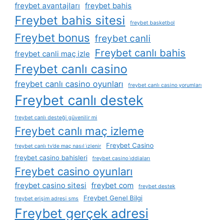
freybet avantajları
freybet bahis
Freybet bahis sitesi
freybet basketbol
Freybet bonus
freybet canli
Freybet canlı bahis
freybet canli maç izle
Freybet canlı casino
freybet canlı casino oyunları
freybet canlı casino yorumları
Freybet canlı destek
freybet canlı desteği güvenilir mi
Freybet canlı maç izleme
Freybet Casino
freybet canlı tv’de maç nasıl i̇zlenir
freybet casino bahisleri
freybet casino i̇ddiaları
Freybet casino oyunları
freybet casino sitesi
freybet com
freybet destek
Freybet Genel Bilgi
freybet erişim adresi sms
Freybet gerçek adresi