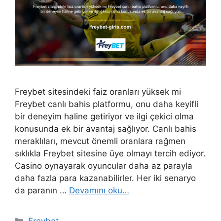
Freybet sitesindeki faiz oranları yüksek mi
Freybet canlı bahis platformu, onu daha keyifli
bir deneyim haline getiriyor ve ilgi çekici olma
konusunda ek bir avantaj sağlıyor. Canlı bahis
meraklıları, mevcut önemli oranlara rağmen
sıklıkla Freybet sitesine üye olmayı tercih ediyor.
Casino oynayarak oyuncular daha az parayla
daha fazla para kazanabilirler. Her iki senaryo
da paranın …
Devamını oku…
Kategoriler