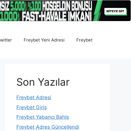
witter
Freybet Yeni Adresi
Freybet
Son Yazılar
Freybet Adresi
Freybet Giriş
Freybet Yabancı Bahis
Freybet Adres Güncellendi