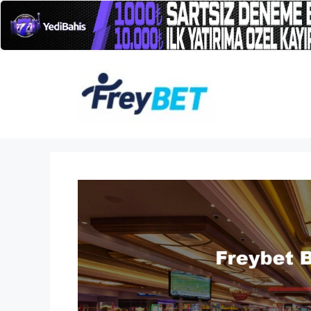
İçeriğe
atla