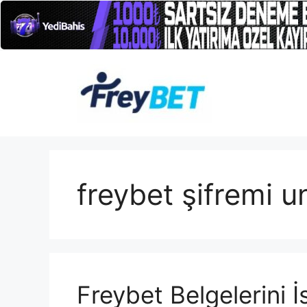
İçeriğe
atla
freybet şifremi 
Freybet Belgelerini İ