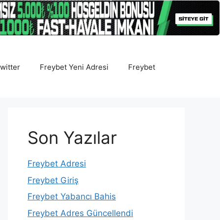
witter
Freybet Yeni Adresi
Freybet
Son Yazılar
Freybet Adresi
Freybet Giriş
Freybet Yabancı Bahis
Freybet Adres Güncellendi